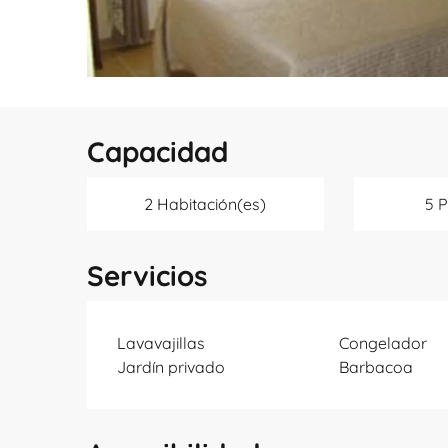
Capacidad
2 Habitación(es)
5 
Servicios
Lavavajillas
Congelador
Jardín privado
Barbacoa