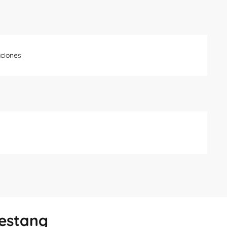
ciones
Lestang