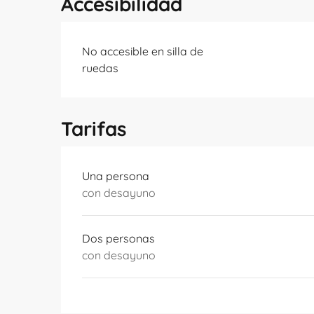
Accesibilidad
No accesible en silla de
ruedas
Tarifas
Tarifas 2026
Una persona
con desayuno
Dos personas
con desayuno