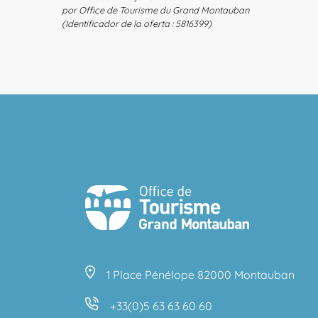
por Office de Tourisme du Grand Montauban
(Identificador de la oferta :
5816399
)
1 Place Pénélope 82000 Montauban
+33(0)5 63 63 60 60