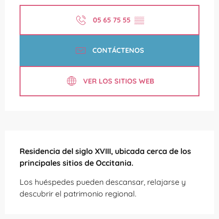
05 65 75 55
▒▒
CONTÁCTENOS
VER LOS SITIOS WEB
Descripción
Residencia del siglo XVIII, ubicada cerca de los 
principales sitios de Occitania.
Los huéspedes pueden descansar, relajarse y 
descubrir el patrimonio regional.