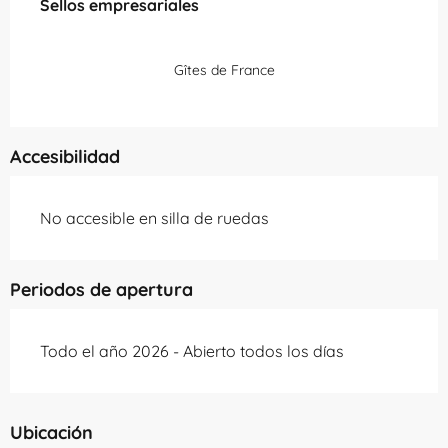
Sellos empresariales
Sellos empresariales
Gîtes de France
Accesibilidad
No accesible en silla de ruedas
Periodos de apertura
Todo el año 2026 - Abierto todos los días
Ubicación