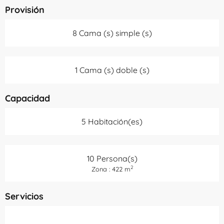
Provisión
8 Cama (s) simple (s)
1 Cama (s) doble (s)
Capacidad
5 Habitación(es)
10 Persona(s)
2
Zona : 422 m
Servicios