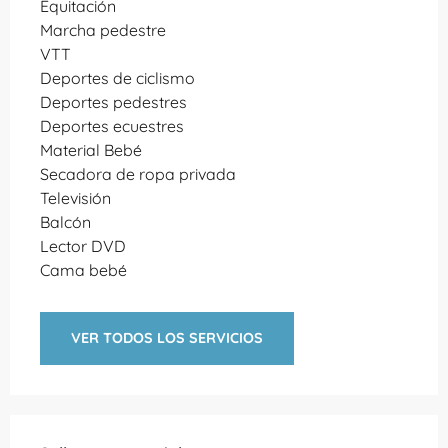
Equitación
Marcha pedestre
VTT
Deportes de ciclismo
Deportes pedestres
Deportes ecuestres
Material Bebé
Secadora de ropa privada
Televisión
Balcón
Lector DVD
Cama bebé
VER TODOS LOS SERVICIOS
Oferta de prestaciones