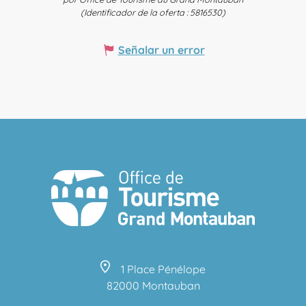
(Identificador de la oferta :
5816530
)
Señalar un error
1 Place Pénélope
82000 Montauban