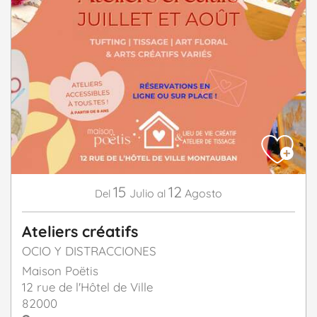
15
12
Julio
Agosto
Del
al
Ateliers créatifs
OCIO Y DISTRACCIONES
Maison Poëtis
12 rue de l'Hôtel de Ville
82000