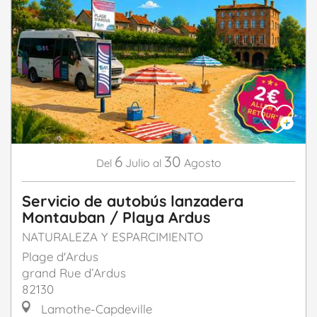
6
30
Julio
Agosto
Del
al
Servicio de autobús lanzadera
Montauban / Playa Ardus
NATURALEZA Y ESPARCIMIENTO
Plage d'Ardus
grand Rue d’Ardus
82130
Lamothe-Capdeville