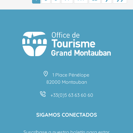
1 Place Pénélope
82000 Montauban
+33(0)5 63 63 60 60
SIGAMOS CONECTADOS
Suscríbase a nuestro boletín para estar