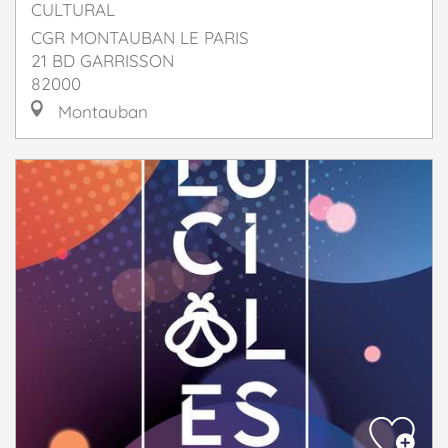
CULTURAL
CGR MONTAUBAN LE PARIS
21 BD GARRISSON
82000
Montauban