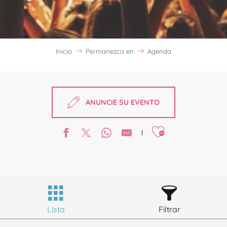
Inicio
Permanezca en
Agenda
ANUNCIE SU EVENTO
Ajouter aux favori
Lista
Filtrar