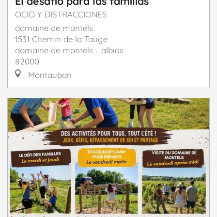
El desafío para las familias
OCIO Y DISTRACCIONES
domaine de montels
1531 Chemin de la Tauge
domaine de montels - albias
82000
Montauban