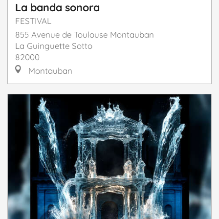
La banda sonora
FESTIVAL
855 Avenue de Toulouse Montauban
La Guinguette Sotto
82000
Montauban