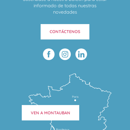
informado de todas nuestras
novedades
CONTÁCTENOS
Paris
VEN A MONTAUBAN
Bordeaux