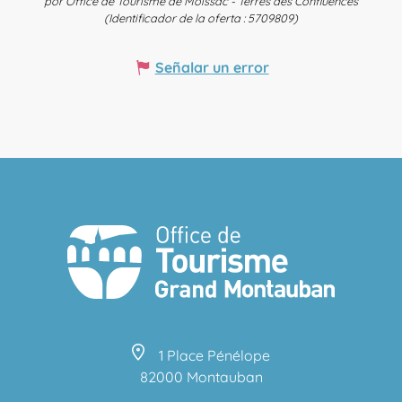
por Office de Tourisme de Moissac - Terres des Confluences
(Identificador de la oferta :
5709809
)
Señalar un error
1 Place Pénélope
82000 Montauban