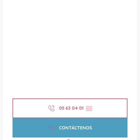
05 63 04 01
▒▒
CONTÁCTENOS