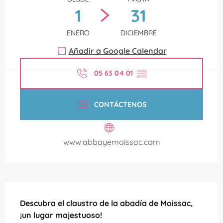
1
31
ENERO
DICIEMBRE
Añadir a Google Calendar
05 63 04 01
▒▒
CONTÁCTENOS
www.abbayemoissac.com
Descripción
Descubra el claustro de la abadía de Moissac, 
¡un lugar majestuoso!