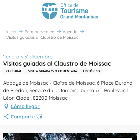
Inicio
Permanezca en
Agenda
Visitas guiadas al Claustro de Moissac
1 enero > 31 diciembre
Visitas guiadas al Claustro de Moissac
CULTURAL
VISITA GUIADA Y/O COMENTADA
HISTÓRICO
Abbaye de Moissac - Cloître de Moissac, 6 Place Durand
de Bredon, Service du patrimoine bureaux - Boulevard
Léon Cladel, 82200 Moissac
Cómo llegar
Ajouter aux favoris
Compartir