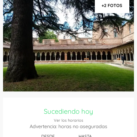
+2 FOTOS
Horarios y datos de contacto
Sucediendo hoy
Ver los horarios
Advertencia: horas no aseguradas
DESDE
HASTA