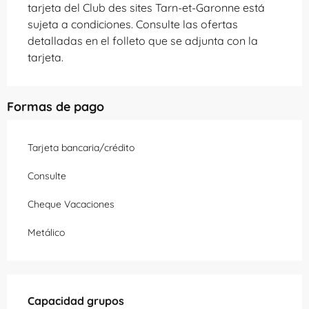
tarjeta del Club des sites Tarn-et-Garonne está
sujeta a condiciones. Consulte las ofertas
detalladas en el folleto que se adjunta con la
tarjeta.
Formas de pago
Tarjeta bancaria/crédito
Consulte
Cheque Vacaciones
Metálico
Capacidad grupos
Capacidad grupos