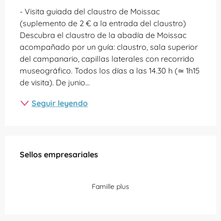
- Visita guiada del claustro de Moissac 
(suplemento de 2 € a la entrada del claustro) 
Descubra el claustro de la abadía de Moissac 
acompañado por un guía: claustro, sala superior 
del campanario, capillas laterales con recorrido 
museográfico. Todos los días a las 14.30 h (≃ 1h15 
de visita). De junio...
Seguir leyendo
Oferta de prestaciones
Sellos empresariales
Sellos empresariales
Famille plus