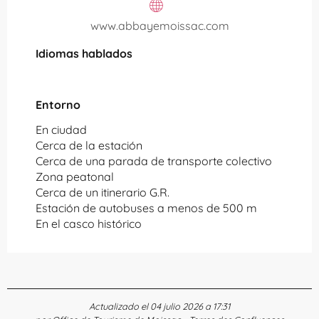
www.abbayemoissac.com
Idiomas hablados
Idiomas hablados
Entorno
Entorno
En ciudad
Cerca de la estación
Cerca de una parada de transporte colectivo
Zona peatonal
Cerca de un itinerario G.R.
Estación de autobuses a menos de 500 m
En el casco histórico
Actualizado el 04 julio 2026 a 17:31