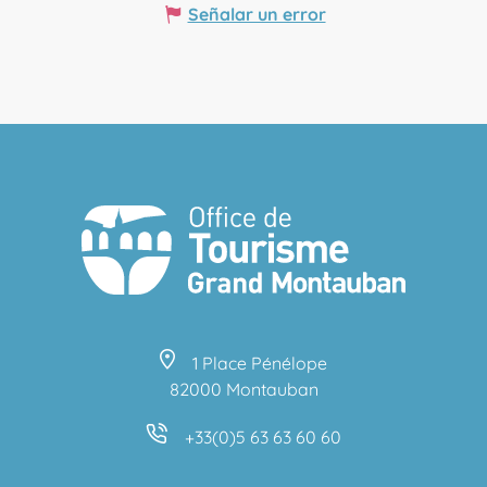
Señalar un error
1 Place Pénélope
82000 Montauban
+33(0)5 63 63 60 60