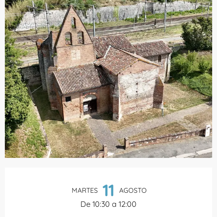
Horarios y datos de contacto
11
MARTES
AGOSTO
De 10:30 a 12:00