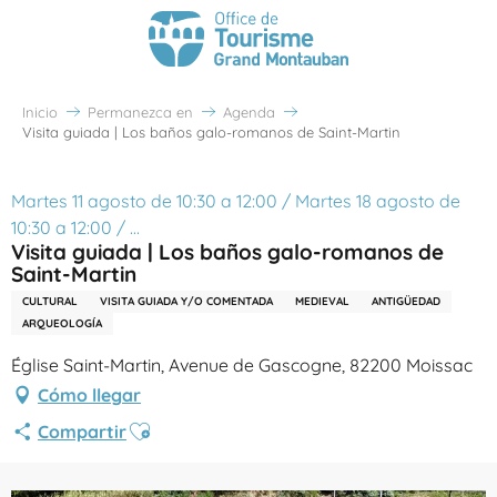
Inicio
Permanezca en
Agenda
Visita guiada | Los baños galo-romanos de Saint-Martin
Martes 11 agosto de 10:30 a 12:00 / Martes 18 agosto de
10:30 a 12:00 / ...
Visita guiada | Los baños galo-romanos de
Saint-Martin
CULTURAL
VISITA GUIADA Y/O COMENTADA
MEDIEVAL
ANTIGÜEDAD
ARQUEOLOGÍA
Église Saint-Martin, Avenue de Gascogne, 82200 Moissac
Cómo llegar
Ajouter aux favoris
Compartir