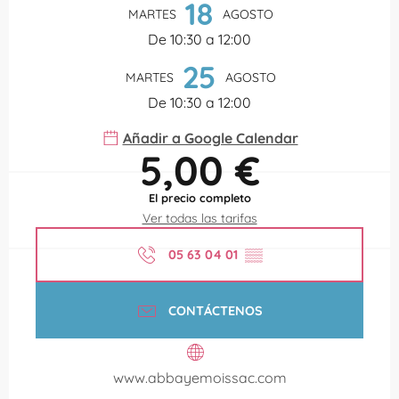
18
MARTES
AGOSTO
De 10:30 a 12:00
25
MARTES
AGOSTO
De 10:30 a 12:00
Añadir a Google Calendar
5,00 €
El precio completo
Ver todas las tarifas
05 63 04 01
▒▒
CONTÁCTENOS
www.abbayemoissac.com