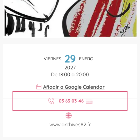
Horarios y datos de contacto
29
VIERNES
ENERO
2027
De 18:00 a 20:00
Añadir a Google Calendar
05 63 03 46
▒▒
www.archives82.fr