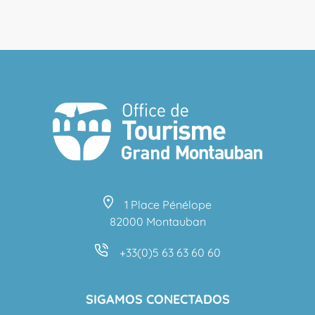
1 Place Pénélope
82000 Montauban
+33(0)5 63 63 60 60
SIGAMOS CONECTADOS