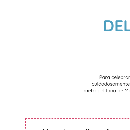
DE
Para celebra
cuidadosamente 
metropolitana de Mon