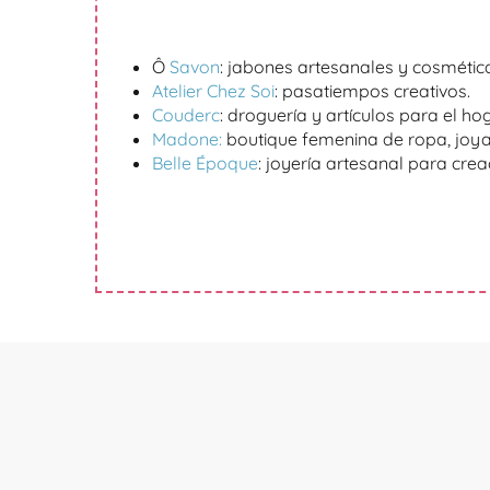
Ô
Savon
: jabones artesanales y cosmética
Atelier Chez Soi
: pasatiempos creativos.
Couderc
: droguería y artículos para el hog
Madone:
boutique femenina de ropa, joya
Belle Époque
: joyería artesanal para crea