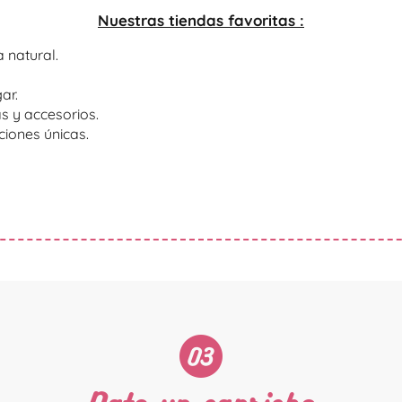
Nuestras tiendas favoritas :
 natural.
ar.
s y accesorios.
ciones únicas.