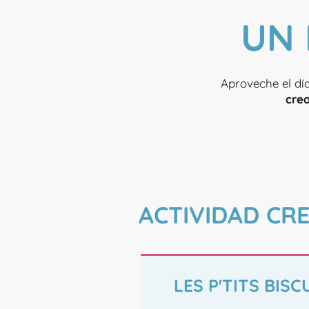
UN
Aproveche el dí
crea
ACTIVIDAD CRE
LES P'TITS BISC