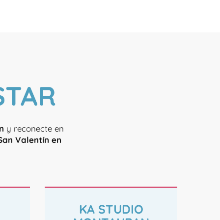
STAR
n
y reconecte en
San Valentín en
KA STUDIO