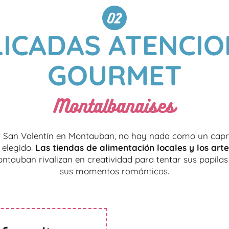
LICADAS ATENCIO
GOURMET
Montalbanaises
r San Valentín en Montauban, no hay nada como un cap
elegido.
Las tiendas de alimentación locales y los art
tauban rivalizan en creatividad para tentar sus papilas 
sus momentos románticos.