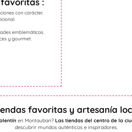
favoritas :
ciones con carácter.
icional.
idades emblemáticas.
lces y gourmet.
iendas favoritas y artesanía loc
alentín
en Montauban?
Las tiendas del centro de la ci
descubrir mundos auténticos e inspiradores.