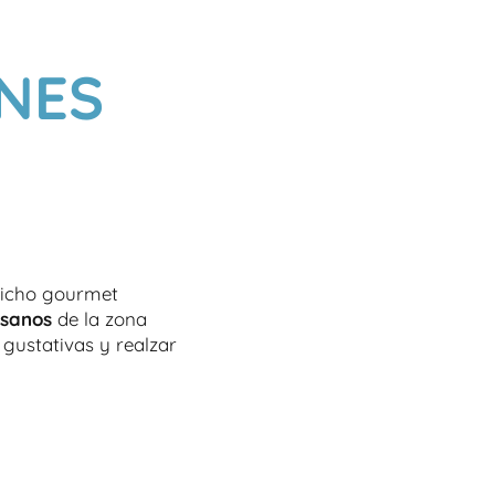
NES
richo gourmet
esanos
de la zona
gustativas y realzar