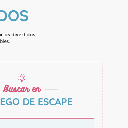
DOS
cias divertidas,
bles.
Buscar en
EGO DE ESCAPE