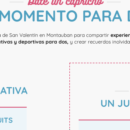
Date un capricho
 MOMENTO PARA 
a de San Valentín en Montauban para compartir
experien
tivas y deportivas para dos,
y crear recuerdos inolvida
ATIVA
UN JU
UITS