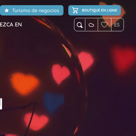
Turismo de negocios
BOUTIQUE EN LIGNE
EZCA EN
ES
Buscar
Voir les favoris
N