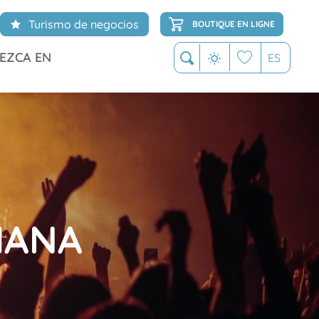
Turismo de negocios
BOUTIQUE EN LIGNE
EZCA EN
ES
Buscar
Voir les favoris
MANA