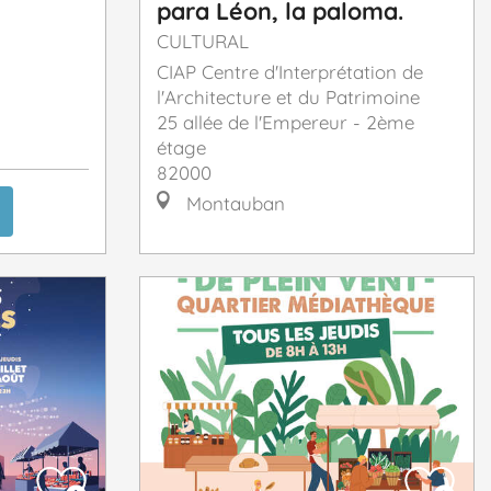
para Léon, la paloma.
CULTURAL
CIAP Centre d'Interprétation de
l'Architecture et du Patrimoine
25 allée de l'Empereur - 2ème
étage
82000
Montauban