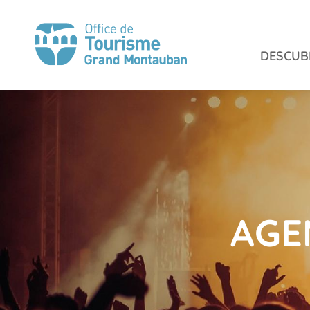
Aller
au
contenu
DESCUB
principal
AGE