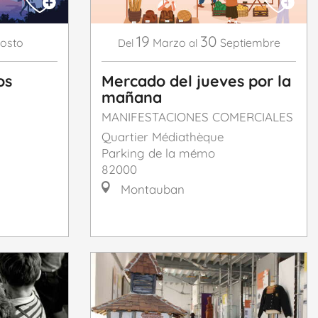
19
30
osto
Marzo
Septiembre
Del
al
os
Mercado del jueves por la
mañana
MANIFESTACIONES COMERCIALES
Quartier Médiathèque
Parking de la mémo
82000
Montauban