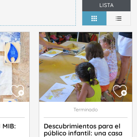
LISTA
Terminado
Descubrimientos para el
l MIB:
público infantil: una casa