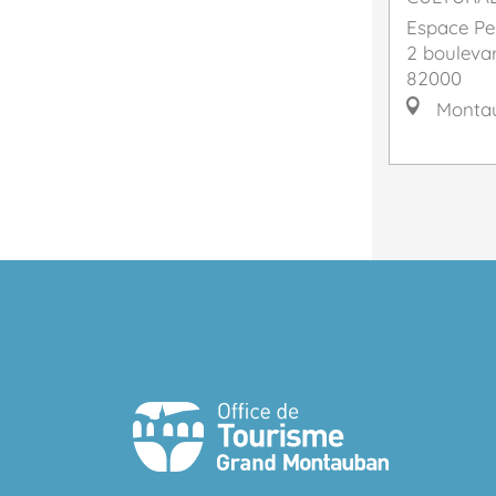
Espace Pe
2 bouleva
82000
Monta