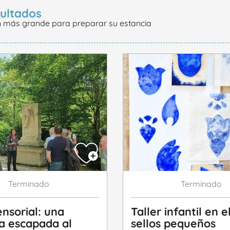
sultados
n más grande para preparar su estancia
Terminado
Terminado
ensorial: una
Taller infantil en e
a escapada al
sellos pequeños