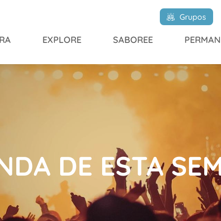
Grupos
RA
EXPLORE
SABOREE
PERMAN
NDA DE ESTA SE