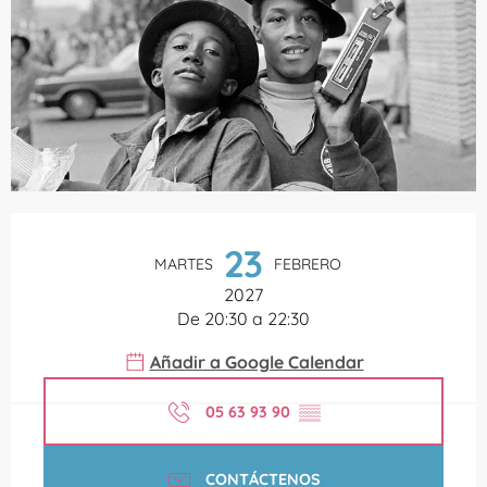
Horarios y datos de contacto
23
MARTES
FEBRERO
2027
De 20:30 a 22:30
Añadir a Google Calendar
05 63 93 90
▒▒
CONTÁCTENOS