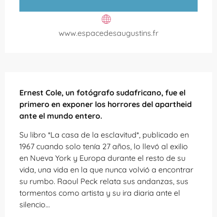
www.espacedesaugustins.fr
Descripción
Ernest Cole, un fotógrafo sudafricano, fue el 
primero en exponer los horrores del apartheid 
ante el mundo entero.
Su libro *La casa de la esclavitud*, publicado en 
1967 cuando solo tenía 27 años, lo llevó al exilio 
en Nueva York y Europa durante el resto de su 
vida, una vida en la que nunca volvió a encontrar 
su rumbo. Raoul Peck relata sus andanzas, sus 
tormentos como artista y su ira diaria ante el 
silencio...