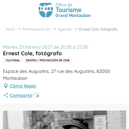
Inicio
Permanezca en
Agenda
Ernest Cole, fotógrafo
Martes 23 febrero 2027 de 20:30 a 22:30
Ernest Cole, fotógrafo
CULTURAL
SESIÓN / PROYECCIÓN DE CINE
Espace des Augustins, 27 rue des Augustins, 82000
Montauban
Cómo llegar
Ajouter aux favoris
Compartir