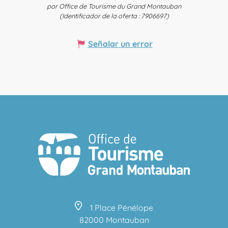
por Office de Tourisme du Grand Montauban
(Identificador de la oferta :
7906697
)
Señalar un error
1 Place Pénélope
82000 Montauban