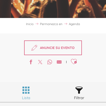
Inicio
Permanezca en
Agenda
ANUNCIE SU EVENTO
Ajouter aux favori
Lista
Filtrar