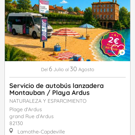
6
30
Julio
Agosto
Del
al
Servicio de autobús lanzadera
Montauban / Playa Ardus
NATURALEZA Y ESPARCIMIENTO
Plage d'Ardus
grand Rue d’Ardus
82130
Lamothe-Capdeville