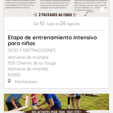
10
28
Julio
Agosto
Del
al
Etapa de entrenamiento intensivo
para niños
OCIO Y DISTRACCIONES
domaine de montels
1531 Chemin de la Tauge
domaine de montels
82000
Montauban