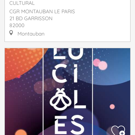
CULTURAL
CGR MONTAUBAN LE PARIS
21 BD GARRISSON
82000
Montauban