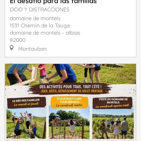
El desafío para las familias
OCIO Y DISTRACCIONES
domaine de montels
1531 Chemin de la Tauge
domaine de montels - albias
82000
Montauban