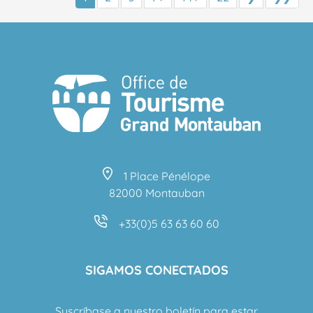
1 Place Pénélope
82000 Montauban
+33(0)5 63 63 60 60
SIGAMOS CONECTADOS
Suscríbase a nuestro boletín para estar