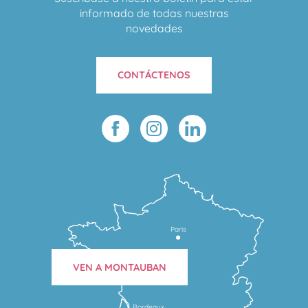
informado de todas nuestras
novedades
CONTÁCTENOS
Paris
VEN A MONTAUBAN
Bordeaux