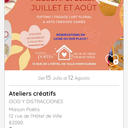
15
12
Julio
Agosto
Del
al
Ateliers créatifs
OCIO Y DISTRACCIONES
Maison Poëtis
12 rue de l'Hôtel de Ville
82000