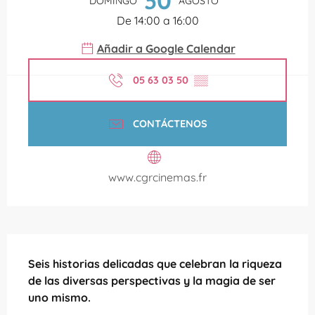
30
DOMINGO
AGOSTO
De 14:00 a 16:00
Añadir a Google Calendar
05 63 03 50
▒▒
CONTÁCTENOS
www.cgrcinemas.fr
Descripción
Seis historias delicadas que celebran la riqueza 
de las diversas perspectivas y la magia de ser 
uno mismo.