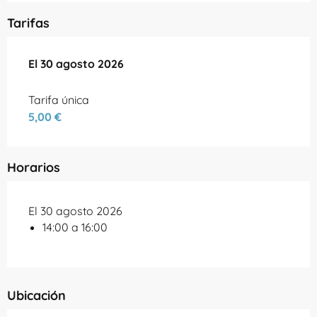
Tarifas
El
El
30 agosto 2026
30 agosto 2026
Tarifa única
5,00 €
Horarios
El 30 agosto 2026
14:00 a 16:00
Ubicación