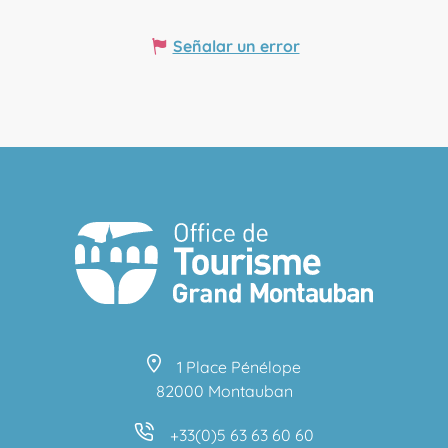
Señalar un error
1 Place Pénélope
82000 Montauban
+33(0)5 63 63 60 60