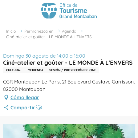
Inicio
Permanezca en
Agenda
Ciné-atelier et goûter - LE MONDE À L'ENVERS
Domingo 30 agosto de 14:00 a 16:00
Ciné-atelier et goûter - LE MONDE À L'ENVERS
CULTURAL
MERIENDA
SESIÓN / PROYECCIÓN DE CINE
CGR Montauban Le Paris, 21 Boulevard Gustave Garrisson,
82000 Montauban
Cómo llegar
Ajouter aux favoris
Compartir