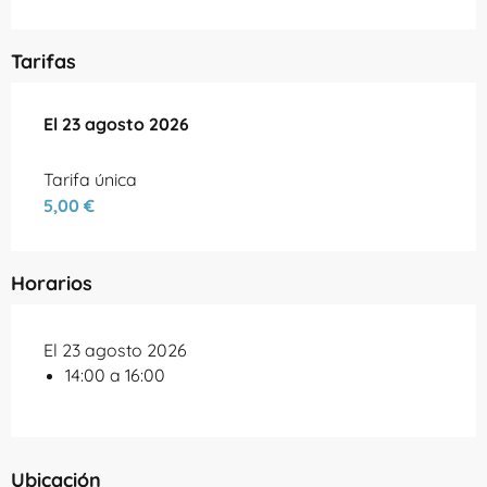
Tarifas
El
El
23 agosto 2026
23 agosto 2026
Tarifa única
5,00 €
Horarios
El 23 agosto 2026
14:00 a 16:00
Ubicación