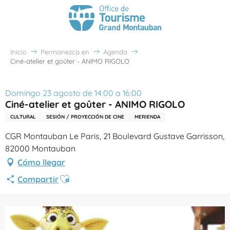
Inicio
Permanezca en
Agenda
Ciné-atelier et goûter - ANIMO RIGOLO
Domingo 23 agosto de 14:00 a 16:00
Ciné-atelier et goûter - ANIMO RIGOLO
CULTURAL
SESIÓN / PROYECCIÓN DE CINE
MERIENDA
CGR Montauban Le Paris, 21 Boulevard Gustave Garrisson,
82000 Montauban
Cómo llegar
Ajouter aux favoris
Compartir