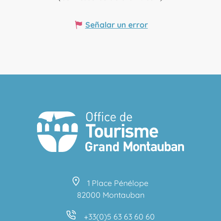
Señalar un error
1 Place Pénélope
82000 Montauban
+33(0)5 63 63 60 60