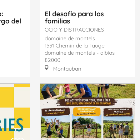
a:
El desafío para las
rgo del
familias
OCIO Y DISTRACCIONES
domaine de montels
1531 Chemin de la Tauge
domaine de montels - albias
82000
Montauban