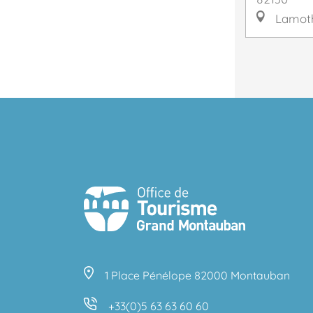
Lamoth
1 Place Pénélope 82000 Montauban
+33(0)5 63 63 60 60