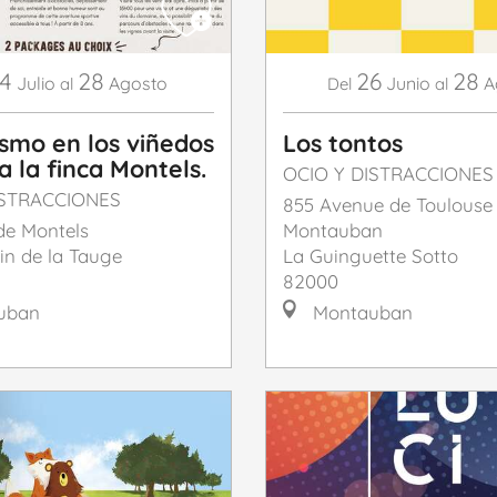
4
28
26
28
Julio
Agosto
Junio
A
al
Del
al
smo en los viñedos
Los tontos
 a la finca Montels.
OCIO Y DISTRACCIONES
ISTRACCIONES
855 Avenue de Toulouse
e Montels
Montauban
in de la Tauge
La Guinguette Sotto
82000
uban
Montauban