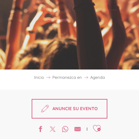
Inicio
Permanezca en
Agenda
ANUNCIE SU EVENTO
Ajouter aux favori