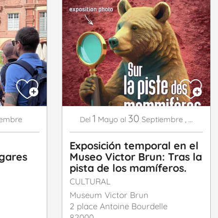
1
30
iembre
Mayo
Septiembre
,
...
Del
al
Exposición temporal en el
ugares
Museo Victor Brun: Tras la
pista de los mamíferos.
CULTURAL
Museum Victor Brun
2 place Antoine Bourdelle
82000