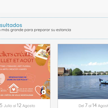
sultados
n más grande para preparar su estancia
15
12
7
14
Julio
Agosto
Agos
al
Del
al