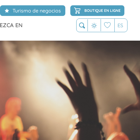
Turismo de negocios
BOUTIQUE EN LIGNE
EZCA EN
ES
Buscar
Voir les favoris