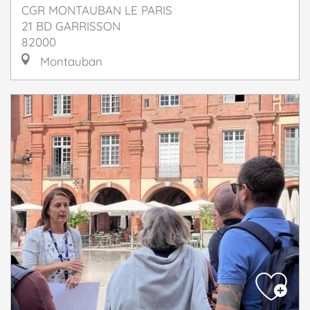
CGR MONTAUBAN LE PARIS
21 BD GARRISSON
82000
Montauban