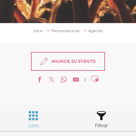
Inicio
Permanezca en
Agenda
ANUNCIE SU EVENTO
Ajouter aux favori
Lista
Filtrar