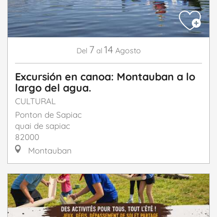
7
14
Agosto
Del
al
Excursión en canoa: Montauban a lo
largo del agua.
CULTURAL
Ponton de Sapiac
quai de sapiac
82000
Montauban