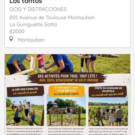
Los tontos
OCIO Y DISTRACCIONES
855 Avenue de Toulouse Montauban
La Guinguette Sotto
82000
Montauban