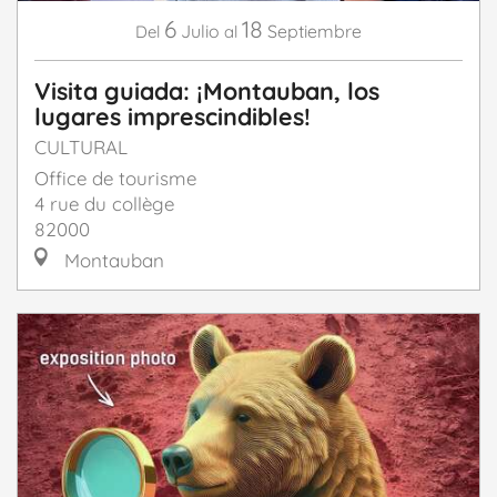
6
18
Julio
Septiembre
Del
al
Visita guiada: ¡Montauban, los
lugares imprescindibles!
CULTURAL
Office de tourisme
4 rue du collège
82000
Montauban