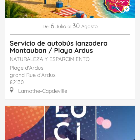
6
30
Julio
Agosto
Del
al
Servicio de autobús lanzadera
Montauban / Playa Ardus
NATURALEZA Y ESPARCIMIENTO
Plage d'Ardus
grand Rue d’Ardus
82130
Lamothe-Capdeville