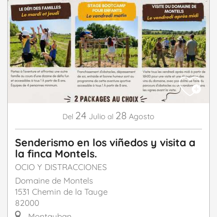
24
28
Julio
Agosto
Del
al
Senderismo en los viñedos y visita a
la finca Montels.
OCIO Y DISTRACCIONES
Domaine de Montels
1531 Chemin de la Tauge
82000
Montauban