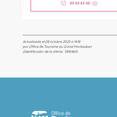
05 63 63 60
▒▒
Actualizado el 08 octubre 2025 a 14:18
por Office de Tourisme du Grand Montauban
(Identificador de la oferta :
5816469
)