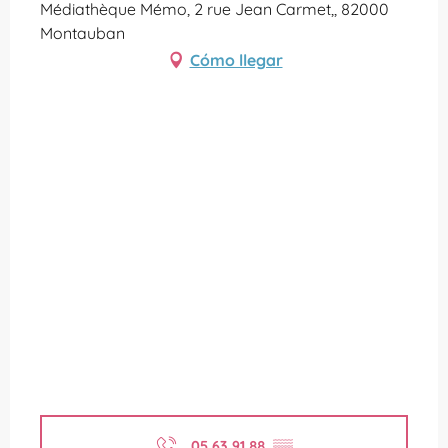
Médiathèque Mémo, 2 rue Jean Carmet,, 82000
Montauban
Cómo llegar
05 63 91 88
▒▒