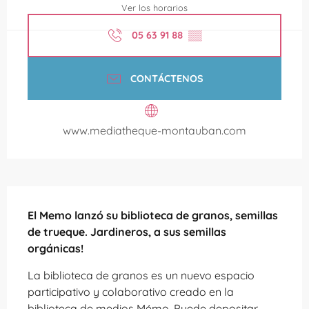
Ver los horarios
05 63 91 88
▒▒
CONTÁCTENOS
www.mediatheque-montauban.com
Descripción
El Memo lanzó su biblioteca de granos, semillas 
de trueque. Jardineros, a sus semillas 
orgánicas!
La biblioteca de granos es un nuevo espacio 
participativo y colaborativo creado en la 
biblioteca de medios Mémo. Puede depositar 