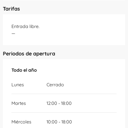
Tarifas
Entrada libre.
—
Periodos de apertura
Todo el año
Todo el año
Lunes
Cerrado
Martes
12:00 - 18:00
Miércoles
10:00 - 18:00