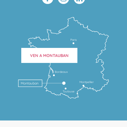
Paris
VEN A MONTAUBAN
Bordeaux
Montpellier
Montauban
Toulouse