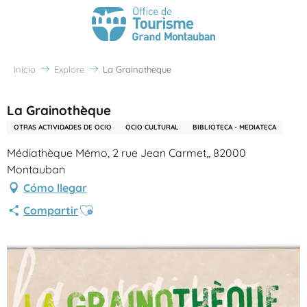
Inicio
Explore
La Grainothèque
La Grainothèque
OTRAS ACTIVIDADES DE OCIO
OCIO CULTURAL
BIBLIOTECA - MEDIATECA
Médiathèque Mémo, 2 rue Jean Carmet,, 82000
Montauban
Cómo llegar
Ajouter aux favoris
Compartir