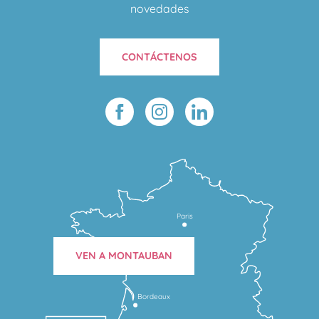
novedades
CONTÁCTENOS
Paris
VEN A MONTAUBAN
Bordeaux