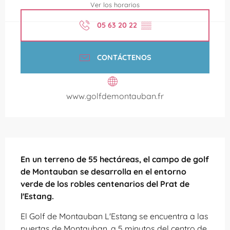
Ver los horarios
05 63 20 22
▒▒
CONTÁCTENOS
www.golfdemontauban.fr
Descripción
En un terreno de 55 hectáreas, el campo de golf 
de Montauban se desarrolla en el entorno 
verde de los robles centenarios del Prat de 
l'Estang.
El Golf de Montauban L'Estang se encuentra a las 
puertas de Montauban, a 5 minutos del centro de 