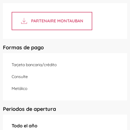
PARTENAIRE MONTAUBAN
Formas de pago
Tarjeta bancaria/crédito
Consulte
Metálico
Periodos de apertura
Todo el año
Todo el año