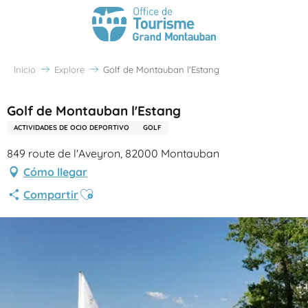
Inicio
Explore
Golf de Montauban l'Estang
Golf de Montauban l'Estang
ACTIVIDADES DE OCIO DEPORTIVO
GOLF
849 route de l'Aveyron, 82000 Montauban
Cómo llegar
Ajouter aux favoris
Compartir