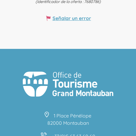
(Identificador de la oferta :
7680786
)
Señalar un error
1 Place Pénélope
82000 Montauban