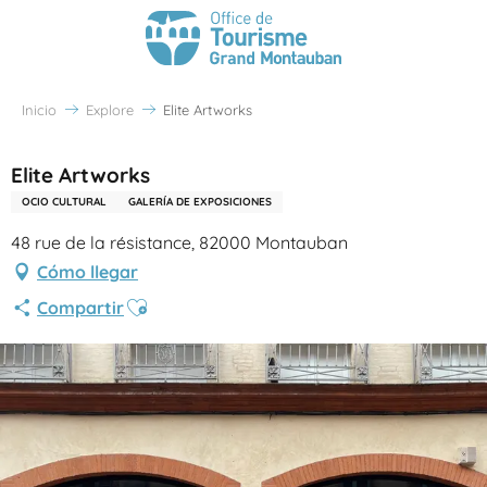
Inicio
Explore
Elite Artworks
Elite Artworks
OCIO CULTURAL
GALERÍA DE EXPOSICIONES
48 rue de la résistance, 82000 Montauban
Cómo llegar
Ajouter aux favoris
Compartir