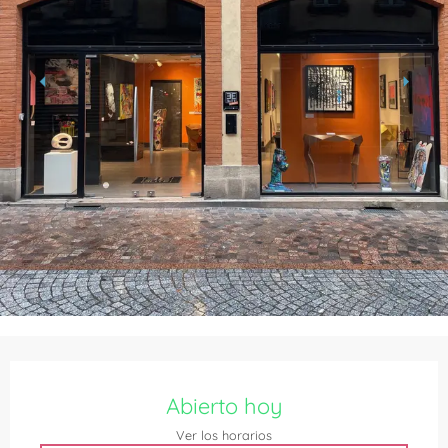
Horarios y datos de contacto
Abierto hoy
Ver los horarios