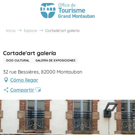
Inicio
Explore
Cortade'art galería
Partenaire Office de Tourisme Grand Montauban
Cortade'art galería
OCIO CULTURAL
GALERÍA DE EXPOSICIONES
32 rue Bessières, 82000 Montauban
Cómo llegar
Ajouter aux favoris
Compartir