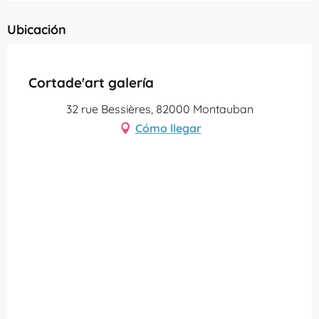
Ubicación
Partenaire Office de Tourisme Grand Montauban
Cortade'art galería
32 rue Bessières, 82000 Montauban
Cómo llegar