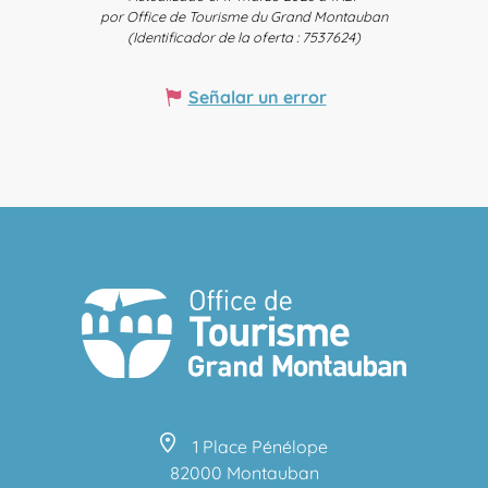
por Office de Tourisme du Grand Montauban
(Identificador de la oferta :
7537624
)
Señalar un error
1 Place Pénélope
82000 Montauban