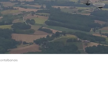
ontalbanais