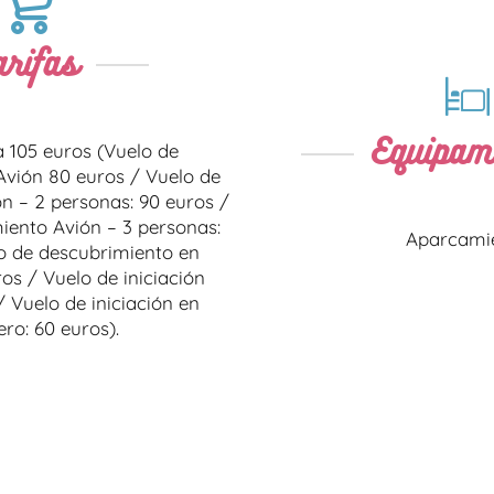
arifas
Equipam
a 105 euros (Vuelo de
Avión 80 euros / Vuelo de
n – 2 personas: 90 euros /
iento Avión – 3 personas:
Aparcami
o de descubrimiento en
ros / Vuelo de iniciación
/ Vuelo de iniciación en
ero: 60 euros).