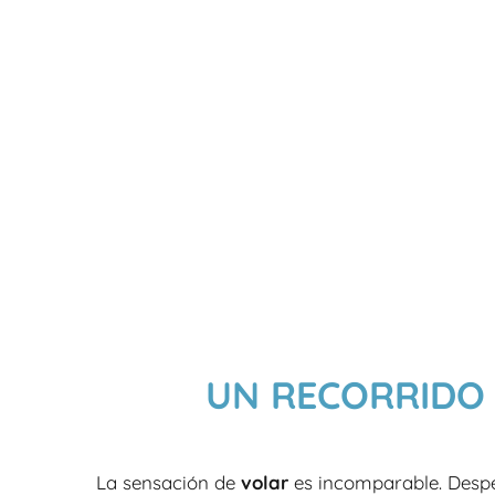
UN RECORRIDO
La sensación de
volar
es incomparable. Despe