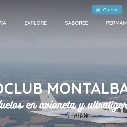
Grupos
RA
EXPLORE
SABOREE
PERMAN
OCLUB MONTALBA
uelos en avioneta y ultralige