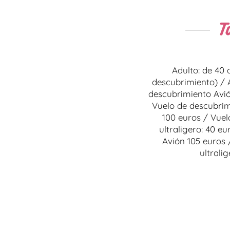
T
Adulto: de 40 
descubrimiento) / 
descubrimiento Avió
Vuelo de descubrim
100 euros / Vuel
ultraligero: 40 eu
Avión 105 euros 
ultralig