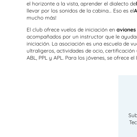
el horizonte a la vista, aprender el dialecto de
llevar por los sonidos de la cabina… Eso es el
A
mucho más!
El club ofrece vuelos de iniciación en
aviones
acompañados por un instructor que le ayuda
iniciación. La asociación es una escuela de vu
ultraligeros, actividades de ocio, certificación 
ABL, PPL y APL. Para los jóvenes, se ofrece el 
Sub
Te