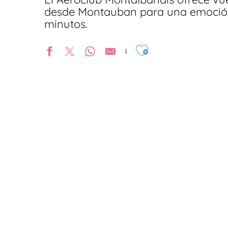
desde Montauban para una emoción
minutos.
Ajouter aux favoris