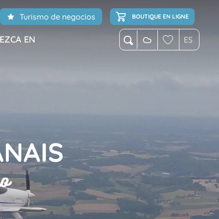
Turismo de negocios
BOUTIQUE EN LIGNE
EZCA EN
ES
Buscar
Voir les favoris
NAIS
ro