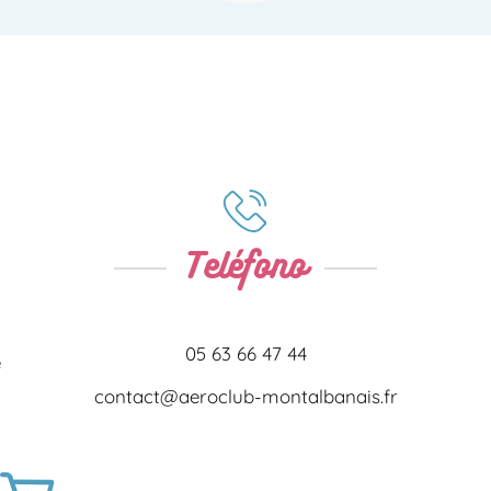
Teléfono
05 63 66 47 44
e
contact@aeroclub-montalbanais.fr