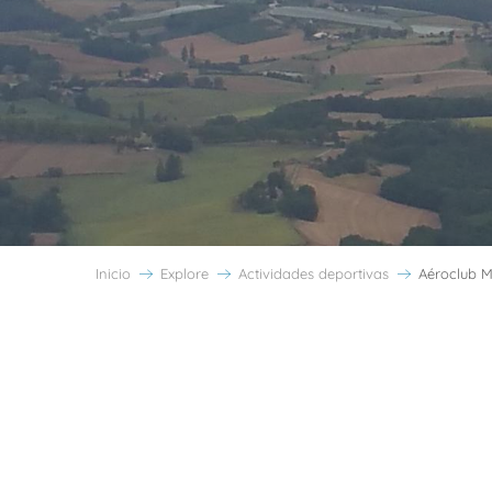
Inicio
Explore
Actividades deportivas
Aéroclub M