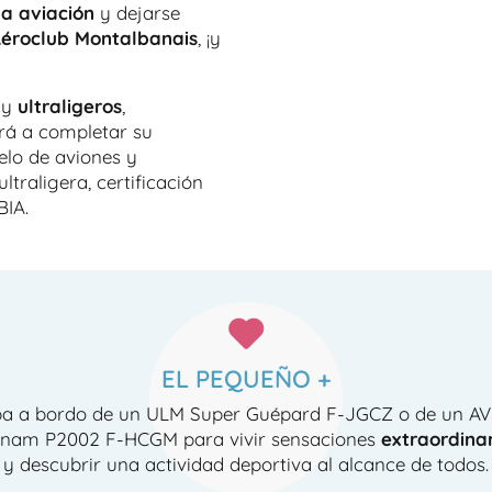
la aviación
y dejarse
éroclub Montalbanais
, ¡y
y
ultraligeros
,
rá a completar su
elo de aviones y
ultraligera, certificación
BIA.
EL PEQUEÑO +
a a bordo de un ULM Super Guépard F-JGCZ o de un A
cnam P2002 F-HCGM para vivir sensaciones
extraordina
y descubrir una actividad deportiva al alcance de todos.