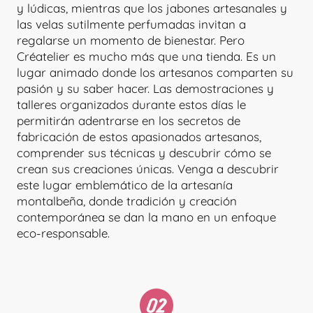
y lúdicas, mientras que los jabones artesanales y
las velas sutilmente perfumadas invitan a
regalarse un momento de bienestar. Pero
Créatelier es mucho más que una tienda. Es un
lugar animado donde los artesanos comparten su
pasión y su saber hacer. Las demostraciones y
talleres organizados durante estos días le
permitirán adentrarse en los secretos de
fabricación de estos apasionados artesanos,
comprender sus técnicas y descubrir cómo se
crean sus creaciones únicas. Venga a descubrir
este lugar emblemático de la artesanía
montalbeña, donde tradición y creación
contemporánea se dan la mano en un enfoque
eco-responsable.
CRÉATELIER82