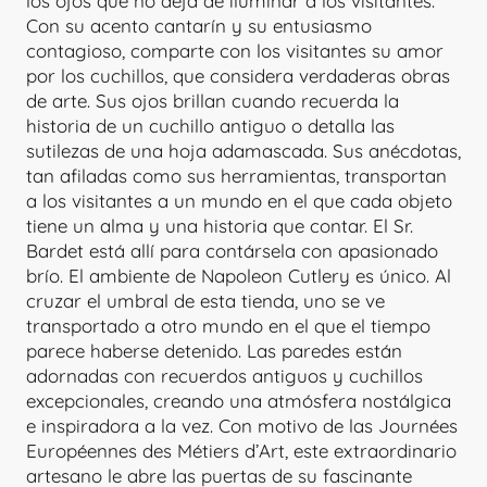
los ojos que no deja de iluminar a los visitantes.
Con su acento cantarín y su entusiasmo
contagioso, comparte con los visitantes su amor
por los cuchillos, que considera verdaderas obras
de arte. Sus ojos brillan cuando recuerda la
historia de un cuchillo antiguo o detalla las
sutilezas de una hoja adamascada. Sus anécdotas,
tan afiladas como sus herramientas, transportan
a los visitantes a un mundo en el que cada objeto
tiene un alma y una historia que contar. El Sr.
Bardet está allí para contársela con apasionado
brío. El ambiente de Napoleon Cutlery es único. Al
cruzar el umbral de esta tienda, uno se ve
transportado a otro mundo en el que el tiempo
parece haberse detenido. Las paredes están
adornadas con recuerdos antiguos y cuchillos
excepcionales, creando una atmósfera nostálgica
e inspiradora a la vez. Con motivo de las Journées
Européennes des Métiers d’Art, este extraordinario
artesano le abre las puertas de su fascinante