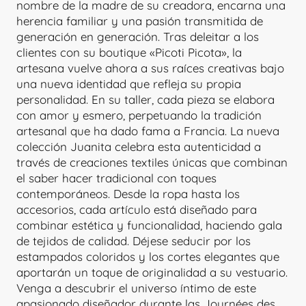
nombre de la madre de su creadora, encarna una
herencia familiar y una pasión transmitida de
generación en generación. Tras deleitar a los
clientes con su boutique «Picoti Picota», la
artesana vuelve ahora a sus raíces creativas bajo
una nueva identidad que refleja su propia
personalidad. En su taller, cada pieza se elabora
con amor y esmero, perpetuando la tradición
artesanal que ha dado fama a Francia. La nueva
colección Juanita celebra esta autenticidad a
través de creaciones textiles únicas que combinan
el saber hacer tradicional con toques
contemporáneos. Desde la ropa hasta los
accesorios, cada artículo está diseñado para
combinar estética y funcionalidad, haciendo gala
de tejidos de calidad. Déjese seducir por los
estampados coloridos y los cortes elegantes que
aportarán un toque de originalidad a su vestuario.
Venga a descubrir el universo íntimo de este
apasionado diseñador durante las Journées des