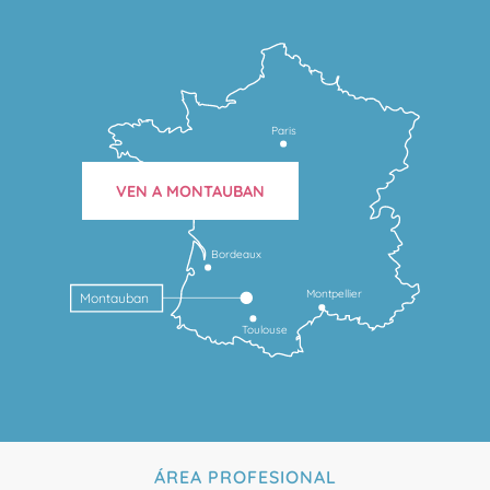
Paris
VEN A MONTAUBAN
Bordeaux
Montpellier
Montauban
Toulouse
ÁREA PROFESIONAL