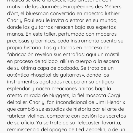
motivo de las Journées Européennes des Métiers
d’Art, el bluesman convertido en maestro luthier
Charly Roulleau le invita a entrar en su mundo,
donde las guitarras renacen bajo sus expertas
manos. En este taller, perfumado con maderas
preciosas y barnices, cada instrumento cuenta su
propia historia. Las guitarras en proceso de
fabricación revelan sus entrañas: aquí un mástil
en proceso de tallado, allí un cuerpo a la espera
de su última capa de acabado. Se trata de un
auténtico «hospital de guitarras», donde los
instrumentos agotados recuperan su antiguo
esplendor y nacen creaciones únicas bajo la
atenta mirada de Nuggets, la fiel mascota Corgi
del taller. Charly, fan incondicional de Jimi Hendrix
que cambió sus estudios de historia por el arte de
fabricar violines, comparte con pasión los secretos
de su oficio. Ya se trate de su Telecaster favorita,
reminiscencia del apogeo de Led Zeppelin, o de un