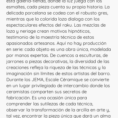
esta galería-tienda, donde la luz juega con los
esmaltes, cada pieza cuenta su propia historia. La
delicada porcelana se codea con el robusto gres,
mientras que la colorida loza dialoga con los
espectaculares efectos del raku. Las mezclas de
loza y neriage crean motivos hipnóticos,
testimonio de la maestría técnica de estos
apasionados artesanos. Aquí no hay producción
en serie: cada objeto es una obra única, modelada
por manos expertas. De cuencos a esculturas, de
jarrones a piezas decorativas, la diversidad de las
creaciones refleja la riqueza de las técnicas y la
imaginación sin límites de estos artistas del barro.
Durante los JEMA, Escale Céramique se convierte
en un lugar privilegiado de intercambio donde los
ceramistas comparten sus secretos de
fabricación. Es una ocasión única para
comprender las sutilezas de cada técnica,
observar la transformación de la arcilla en arte y,
tal vez, encontrar la pieza única que dará un alma