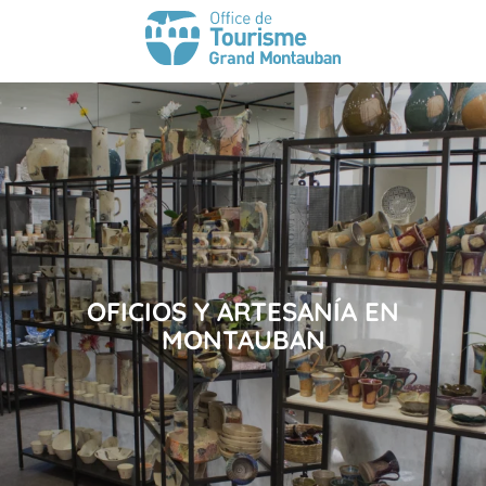
OFICIOS Y ARTESANÍA EN
MONTAUBAN