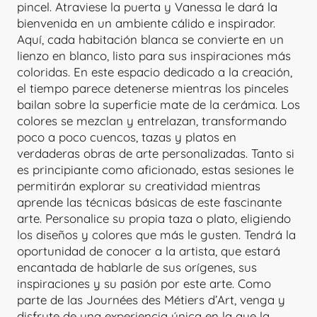
pincel. Atraviese la puerta y Vanessa le dará la
bienvenida en un ambiente cálido e inspirador.
Aquí, cada habitación blanca se convierte en un
lienzo en blanco, listo para sus inspiraciones más
coloridas. En este espacio dedicado a la creación,
el tiempo parece detenerse mientras los pinceles
bailan sobre la superficie mate de la cerámica. Los
colores se mezclan y entrelazan, transformando
poco a poco cuencos, tazas y platos en
verdaderas obras de arte personalizadas. Tanto si
es principiante como aficionado, estas sesiones le
permitirán explorar su creatividad mientras
aprende las técnicas básicas de este fascinante
arte. Personalice su propia taza o plato, eligiendo
los diseños y colores que más le gusten. Tendrá la
oportunidad de conocer a la artista, que estará
encantada de hablarle de sus orígenes, sus
inspiraciones y su pasión por este arte. Como
parte de las Journées des Métiers d’Art, venga y
disfrute de una experiencia única en la que la