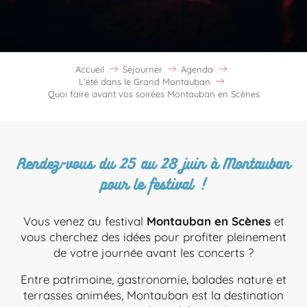
Accueil
Séjourner
Agenda
L’été dans le Grand Montauban
Quoi faire avant vos soirées Montauban en Scènes
Rendez-vous du 25 au 28 juin à Montauban
pour le festival !
Vous venez au festival
Montauban en Scènes
et
vous cherchez des idées pour profiter pleinement
de votre journée avant les concerts ?
Entre patrimoine, gastronomie, balades nature et
terrasses animées, Montauban est la destination