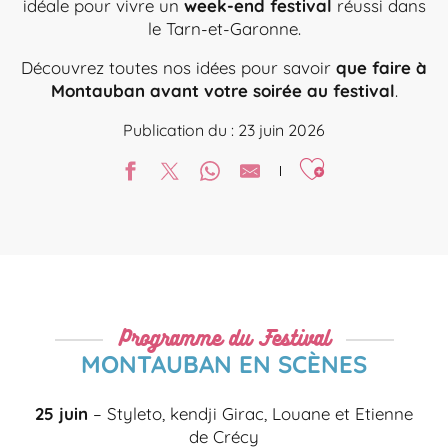
idéale pour vivre un
week-end festival
réussi dans
le Tarn-et-Garonne.
Découvrez toutes nos idées pour savoir
que faire à
Montauban avant votre soirée au festival
.
Publication du : 23 juin 2026
Ajouter aux favori
Programme du Festival
MONTAUBAN EN SCÈNES
25 juin
– Styleto, kendji Girac, Louane et Etienne
de Crécy