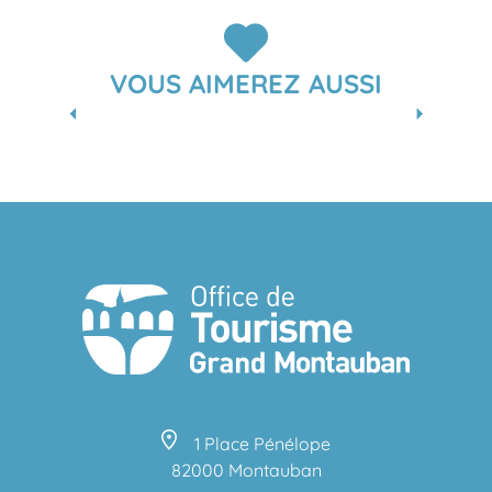
VOUS AIMEREZ AUSSI
SORTIR LE SOIR
1 Place Pénélope
82000 Montauban