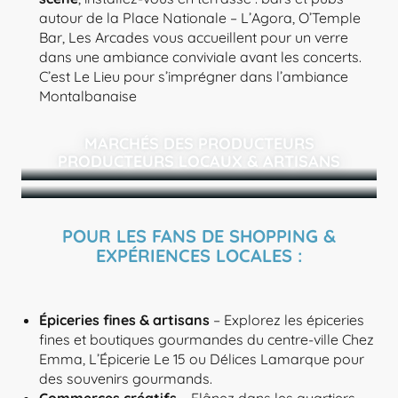
autour de la Place Nationale – L’Agora, O’Temple
Bar, Les Arcades vous accueillent pour un verre
dans une ambiance conviviale avant les concerts.
C’est Le Lieu pour s’imprégner dans l’ambiance
Montalbanaise
MARCHÉS DES PRODUCTEURS
PRODUCTEURS LOCAUX & ARTISANS
POUR LES FANS DE SHOPPING &
EXPÉRIENCES LOCALES :
Épiceries fines & artisans
– Explorez les épiceries
fines et boutiques gourmandes du centre-ville Chez
Emma, L’Épicerie Le 15 ou Délices Lamarque pour
des souvenirs gourmands.
Commerces créatifs
– Flânez dans les quartiers