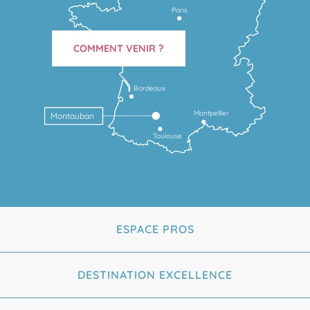
Paris
COMMENT VENIR ?
Bordeaux
Montpellier
Montauban
Toulouse
ESPACE PROS
DESTINATION EXCELLENCE