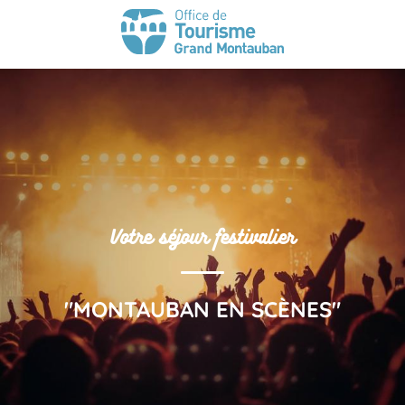
Votre séjour festivalier
"MONTAUBAN EN SCÈNES"