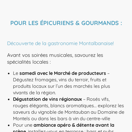
POUR LES ÉPICURIENS & GOURMANDS :
Découverte de la gastronomie Montalbanaise!
Avant vos soirées musicales, savourez les
spécialités locales :
Le
samedi avec le Marché de producteurs
–
Dégustez fromages, vins du terroir, fruits et
produits locaux sur l’un des marchés les plus
vivants de la région.
Dégustation de vins régionaux
– Rosés vifs,
rouges élégants, blancs aromatiques… explorez les
saveurs du vignoble de Montauban au Domaine de
Montels ou dans les bars à vin du centre-ville
Pour une
ambiance apéro & détente avant la
scène
, installez-vous en terrasse : bars et pubs