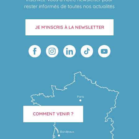
rester informés de toutes nos actualités
JE M'INSCRIS À LA NEWSLETTER
Paris
COMMENT VENIR ?
Bordeaux