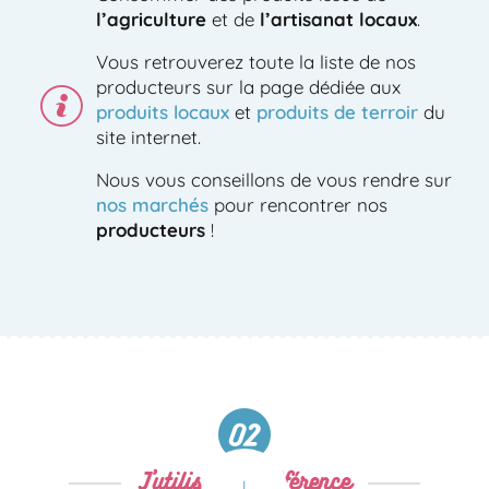
l’agriculture
et de
l’artisanat locaux
.
Vous retrouverez toute la liste de nos
producteurs sur la page dédiée aux
produits locaux
et
produits de terroir
du
site internet.
Nous vous conseillons de vous rendre sur
nos marchés
pour rencontrer nos
producteurs
!
Transports urbains
transports urbains
l’application
NéMO (ex MyBus)
J’utilise de préférence