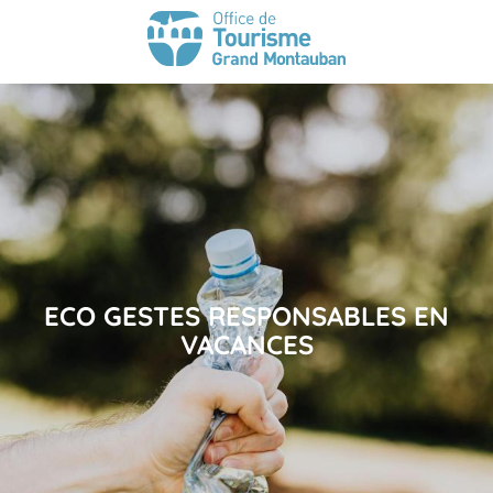
ECO GESTES RESPONSABLES EN
VACANCES