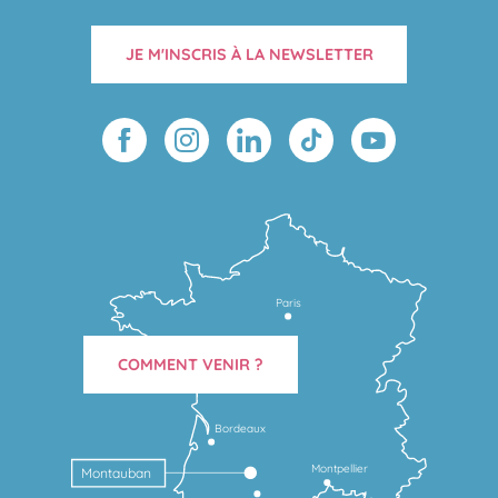
JE M'INSCRIS À LA NEWSLETTER
Paris
COMMENT VENIR ?
Bordeaux
Montpellier
Montauban