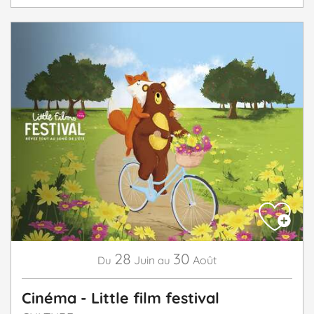
28
30
Juin
Août
Du
au
Cinéma - Little film festival