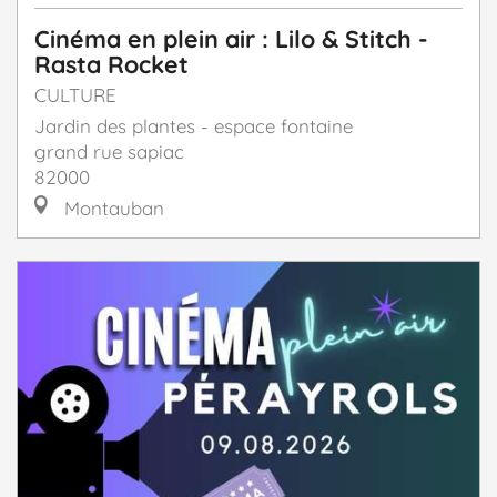
Cinéma en plein air : Lilo & Stitch -
Rasta Rocket
CULTURE
Jardin des plantes - espace fontaine
grand rue sapiac
82000
Montauban