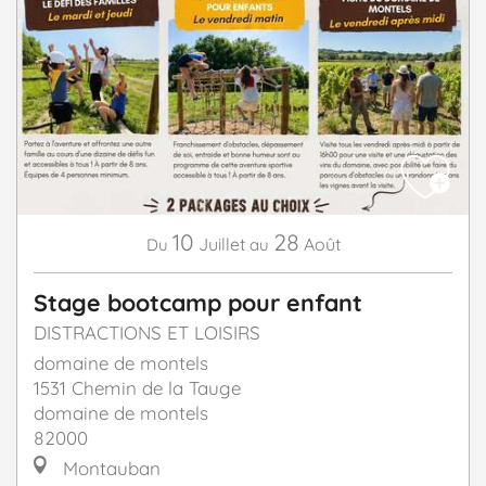
10
28
Juillet
Août
Du
au
Stage bootcamp pour enfant
DISTRACTIONS ET LOISIRS
domaine de montels
1531 Chemin de la Tauge
domaine de montels
82000
Montauban