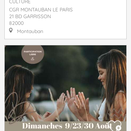
CULTURE
CGR MONTAUBAN LE PARIS
21 BD GARRISSON
82000
Montauban