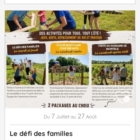
7
27
Juillet
Août
Du
au
Le défi des familles