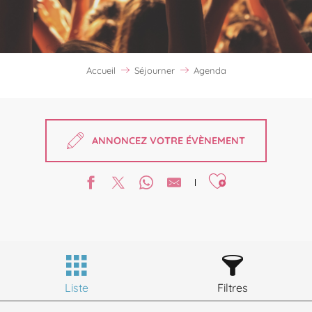
Accueil
Séjourner
Agenda
ANNONCEZ VOTRE ÉVÈNEMENT
Ajouter aux favori
Liste
Filtres