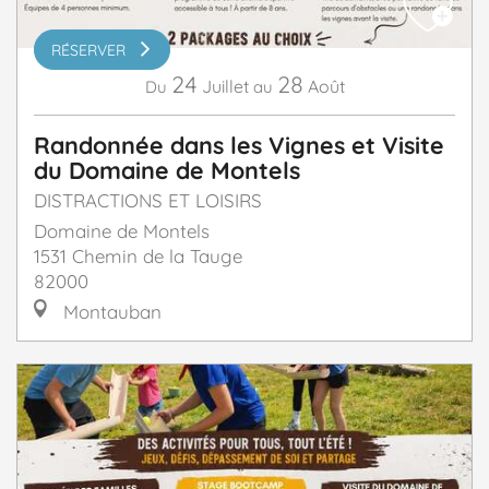
RÉSERVER
24
28
Juillet
Août
Du
au
Randonnée dans les Vignes et Visite
du Domaine de Montels
DISTRACTIONS ET LOISIRS
Domaine de Montels
1531 Chemin de la Tauge
82000
Montauban