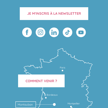
JE M'INSCRIS À LA NEWSLETTER
Paris
COMMENT VENIR ?
Bordeaux
Montpellier
Montauban