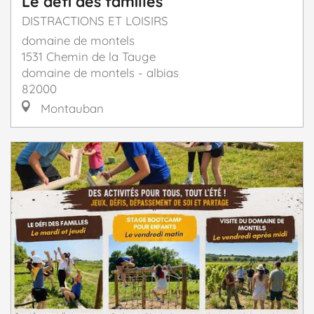
Le défi des familles
DISTRACTIONS ET LOISIRS
domaine de montels
1531 Chemin de la Tauge
domaine de montels - albias
82000
Montauban