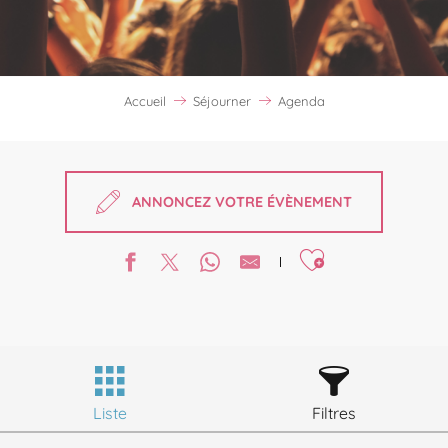
Accueil
Séjourner
Agenda
ANNONCEZ VOTRE ÉVÈNEMENT
Ajouter aux favori
Liste
Filtres