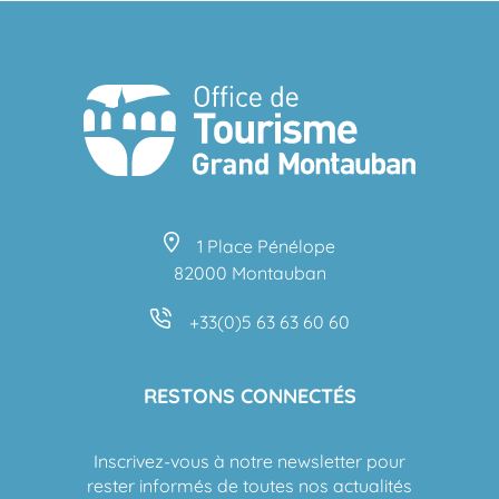
1 Place Pénélope
82000 Montauban
+33(0)5 63 63 60 60
RESTONS CONNECTÉS
Inscrivez-vous à notre newsletter pour
rester informés de toutes nos actualités