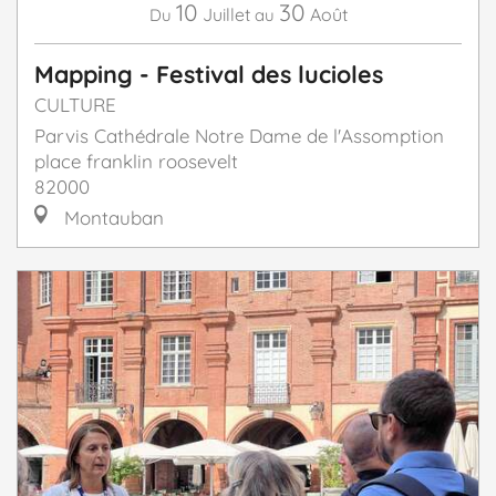
10
30
Juillet
Août
Du
au
Mapping - Festival des lucioles
CULTURE
Parvis Cathédrale Notre Dame de l'Assomption
place franklin roosevelt
82000
Montauban