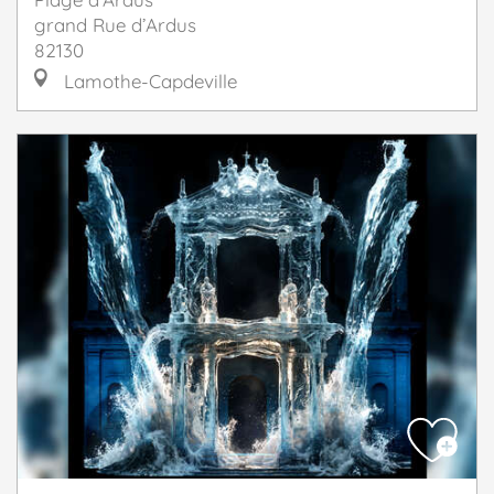
grand Rue d’Ardus
82130
Lamothe-Capdeville