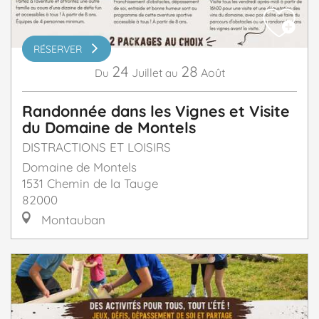
RÉSERVER
24
28
Juillet
Août
Du
au
Randonnée dans les Vignes et Visite
du Domaine de Montels
DISTRACTIONS ET LOISIRS
Domaine de Montels
1531 Chemin de la Tauge
82000
Montauban