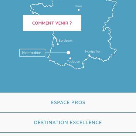
Paris
COMMENT VENIR ?
Bordeaux
Montpellier
Montauban
Toulouse
ESPACE PROS
DESTINATION EXCELLENCE