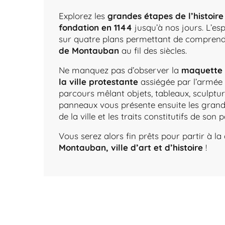
Explorez les
grandes étapes de l’histoire 
fondation en 1144
jusqu’à nos jours. L’es
sur quatre plans permettant de comprendr
de Montauban
au fil des siècles.
Ne manquez pas d’observer la
maquette 
la ville protestante
assiégée par l’armée 
parcours mêlant objets, tableaux, sculptu
panneaux vous présente ensuite les grande
de la ville et les traits constitutifs de son 
Vous serez alors fin prêts pour partir à l
Montauban, ville d’art et d’histoire
!