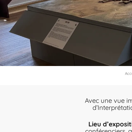
Accu
Avec une vue im
d’Interprétati
Lieu d’exposit
conférenciers, q