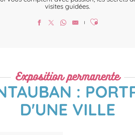
visites guidées.
Ajouter aux favori
Exposition permanente
TAUBAN : PORT
D'UNE VILLE