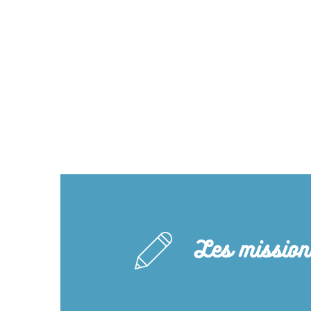
Les mission