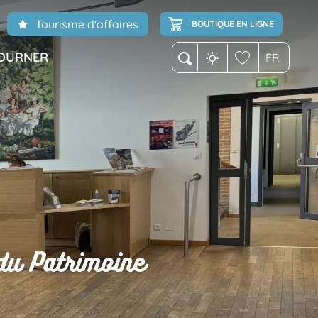
Tourisme d'affaires
BOUTIQUE EN LIGNE
OURNER
FR
Recherche
Voir les favoris
 du Patrimoine