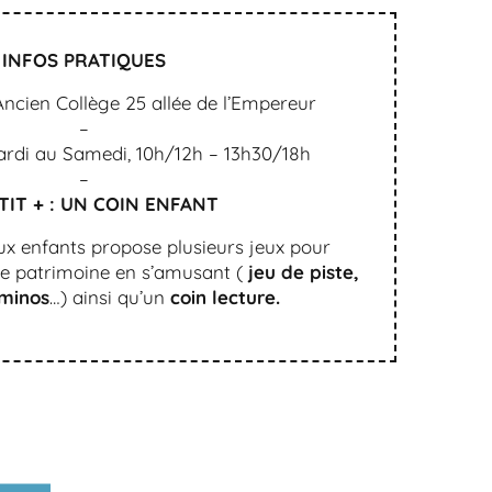
INFOS PRATIQUES
Ancien Collège 25 allée de l’Empereur
–
di au Samedi, 10h/12h – 13h30/18h
–
TIT + : UN COIN ENFANT
x enfants propose plusieurs jeux pour
t le patrimoine en s’amusant (
jeu de piste,
minos
…) ainsi qu’un
coin lecture.