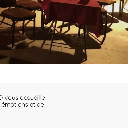
O vous accueille
’émotions et de
s