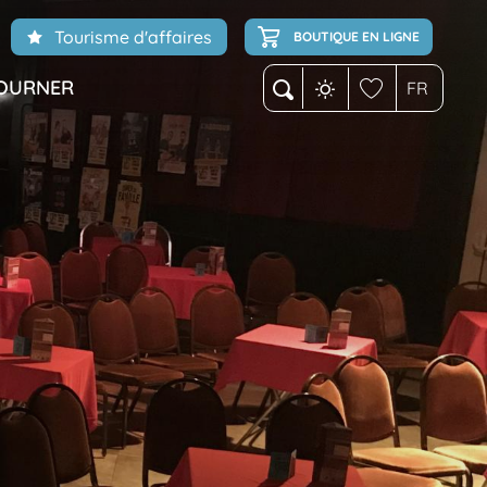
Tourisme d'affaires
BOUTIQUE EN LIGNE
OURNER
FR
Recherche
Voir les favoris