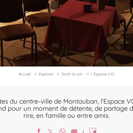
Accueil
Explorer
Sortir le soir
L’Espace V.O.
tes du centre-ville de Montauban, l’Espace V
nd pour un moment de détente, de partage d
rire, en famille ou entre amis.
Ajouter aux favori