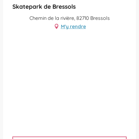
Skatepark de Bressols
Chemin de la rivière, 82710 Bressols
M'y rendre