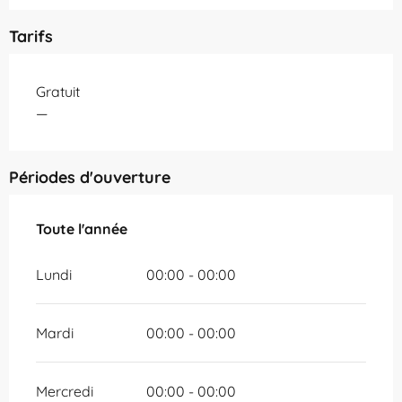
Tarifs
Gratuit
—
Périodes d'ouverture
Toute l'année
Toute l'année
Lundi
00:00 - 00:00
Mardi
00:00 - 00:00
Mercredi
00:00 - 00:00