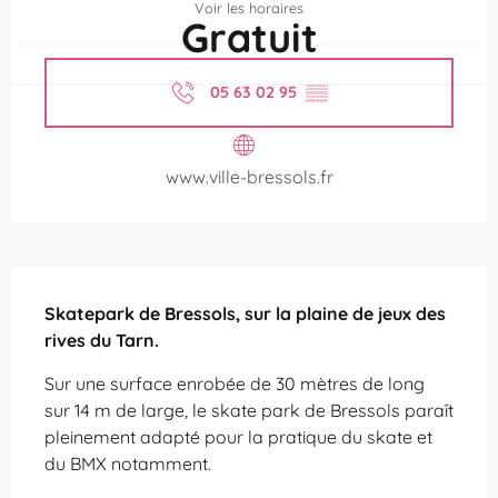
Voir les horaires
Gratuit
05 63 02 95
▒▒
www.ville-bressols.fr
Description
Skatepark de Bressols, sur la plaine de jeux des 
rives du Tarn.
Sur une surface enrobée de 30 mètres de long 
sur 14 m de large, le skate park de Bressols paraît 
pleinement adapté pour la pratique du skate et 
du BMX notamment.