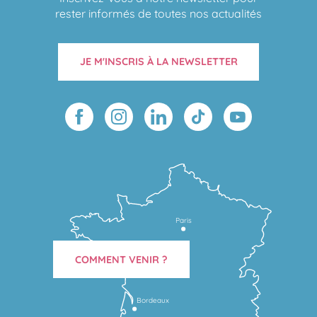
rester informés de toutes nos actualités
JE M'INSCRIS À LA NEWSLETTER
Paris
COMMENT VENIR ?
Bordeaux