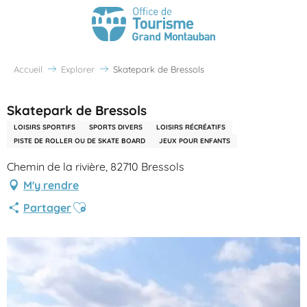
Accueil
Explorer
Skatepark de Bressols
Skatepark de Bressols
LOISIRS SPORTIFS
SPORTS DIVERS
LOISIRS RÉCRÉATIFS
PISTE DE ROLLER OU DE SKATE BOARD
JEUX POUR ENFANTS
Chemin de la rivière, 82710 Bressols
M'y rendre
Ajouter aux favoris
Partager