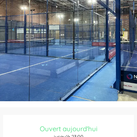
Ouverture et coordonnées
Ouvert aujourd'hui
jusqu'à 23:00