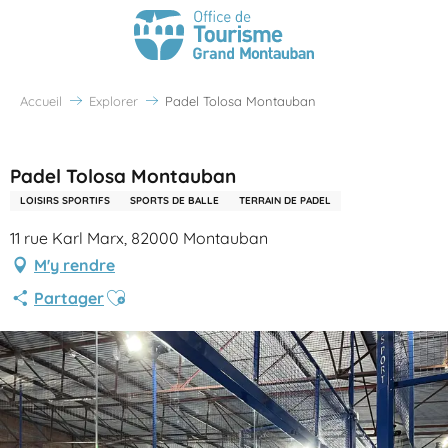
Accueil
Explorer
Padel Tolosa Montauban
Partenaire Office de Tourisme Grand Montauban
Padel Tolosa Montauban
LOISIRS SPORTIFS
SPORTS DE BALLE
TERRAIN DE PADEL
11 rue Karl Marx, 82000 Montauban
M'y rendre
Ajouter aux favoris
Partager