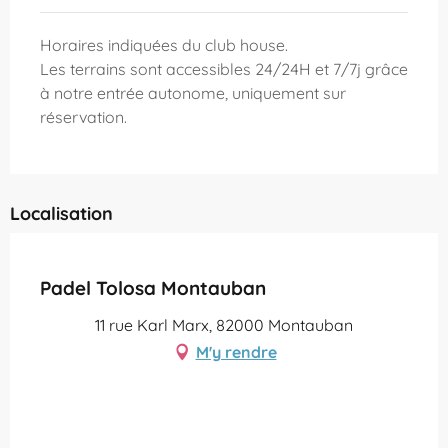
Horaires indiquées du club house.
Les terrains sont accessibles 24/24H et 7/7j grâce
à notre entrée autonome, uniquement sur
réservation.
Localisation
Partenaire Office de Tourisme Grand Montauban
Padel Tolosa Montauban
11 rue Karl Marx, 82000 Montauban
M'y rendre