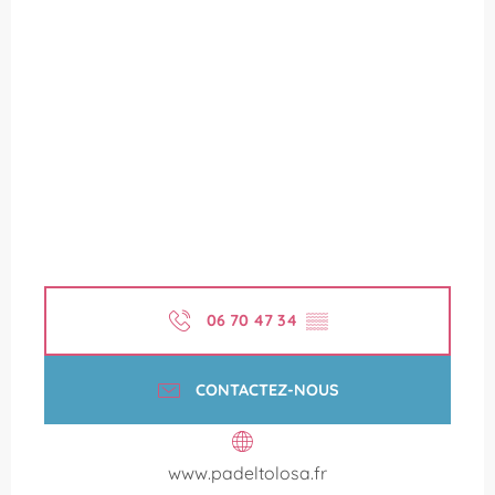
06 70 47 34
▒▒
CONTACTEZ-NOUS
www.padeltolosa.fr