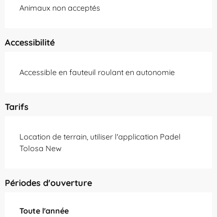
Animaux non acceptés
Accessibilité
Accessible en fauteuil roulant en autonomie
Tarifs
Location de terrain, utiliser l'application Padel
Tolosa New
Périodes d'ouverture
Toute l'année
Toute l'année