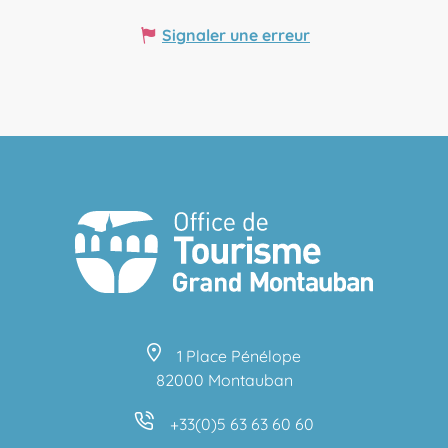
Signaler une erreur
1 Place Pénélope
82000 Montauban
+33(0)5 63 63 60 60