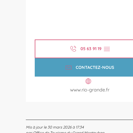
05 63 91 19
▒▒
CONTACTEZ-NOUS
www.rio-grande.fr
Mis à jour le 30 mars 2026 à 17:34
par Office de Tourisme du Grand Montauban