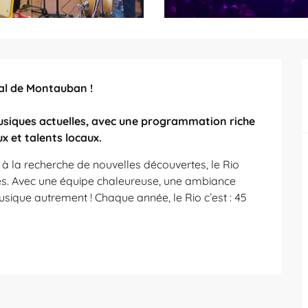
al de Montauban !

usiques actuelles, avec une programmation riche 
x et talents locaux.
 la recherche de nouvelles découvertes, le Rio 
. Avec une équipe chaleureuse, une ambiance 
musique autrement ! Chaque année, le Rio c’est : 45 