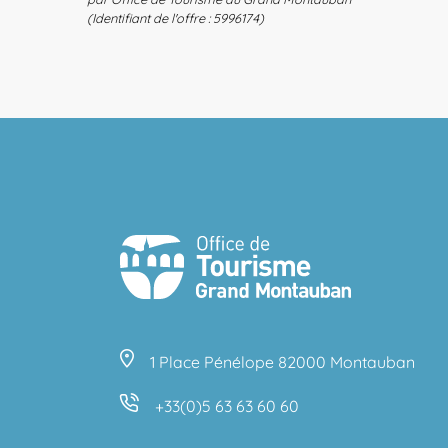
(Identifiant de l'offre :
5996174
)
1 Place Pénélope 82000 Montauban
+33(0)5 63 63 60 60