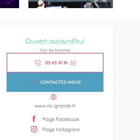
Ouverture et coordonnées
Ouvert aujourd'hui
Voir les horaires
05 63 91 19
▒▒
CONTACTEZ-NOUS
www.rio-grande.fr
Page Facebook
Page Instagram