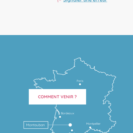
Paris
COMMENT VENIR ?
Bordeaux
Montpellier
Montauban