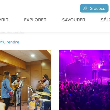
Groupes
RIR
EXPLORER
SAVOURER
SÉJ
ALLE DE CONCERT
M'y rendre