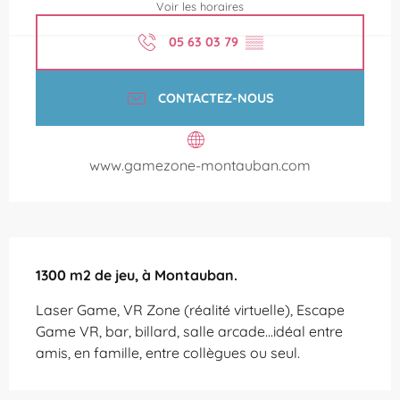
Voir les horaires
05 63 03 79
▒▒
CONTACTEZ-NOUS
www.gamezone-montauban.com
Description
1300 m2 de jeu, à Montauban.
Laser Game, VR Zone (réalité virtuelle), Escape 
Game VR, bar, billard, salle arcade...idéal entre 
amis, en famille, entre collègues ou seul.