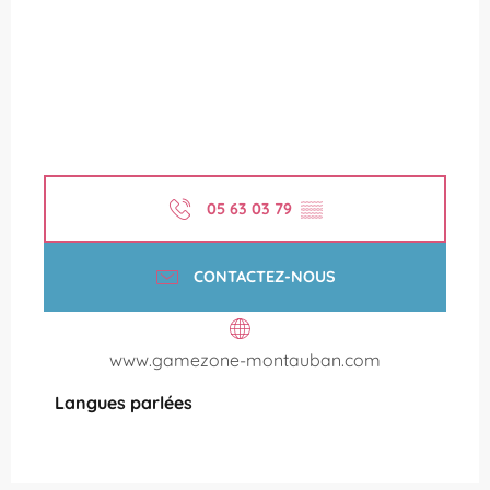
05 63 03 79
▒▒
CONTACTEZ-NOUS
www.gamezone-montauban.com
Langues parlées
Langues parlées