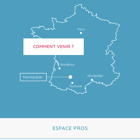
Paris
COMMENT VENIR ?
Bordeaux
Montpellier
Montauban
Toulouse
ESPACE PROS