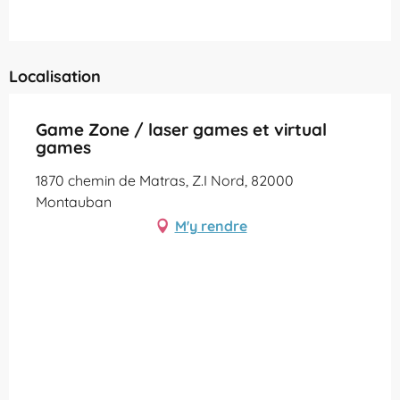
Localisation
Game Zone / laser games et virtual
games
1870 chemin de Matras, Z.I Nord, 82000
Montauban
M'y rendre