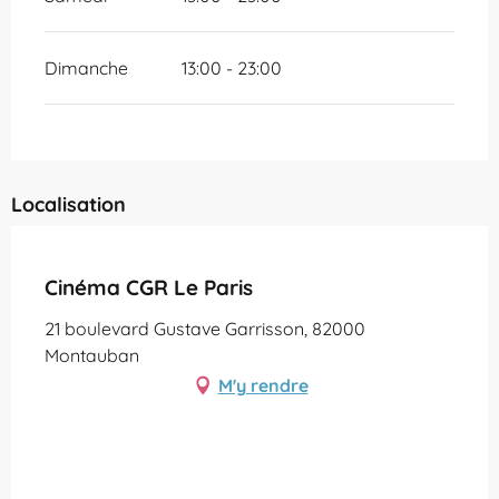
Dimanche
13:00 - 23:00
Localisation
Partenaire Office de Tourisme Grand Montauban
Cinéma CGR Le Paris
21 boulevard Gustave Garrisson, 82000
Montauban
M'y rendre