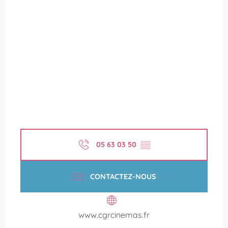
05 63 03 50
▒▒
CONTACTEZ-NOUS
www.cgrcinemas.fr