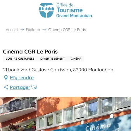
Accueil
Explorer
Cinéma CGR Le Paris
Partenaire Office de Tourisme Grand Montauban
Cinéma CGR Le Paris
LOISIRS CULTURELS
DIVERTISSEMENT
CINÉMA
21 boulevard Gustave Garrisson, 82000 Montauban
M'y rendre
Ajouter aux favoris
Partager