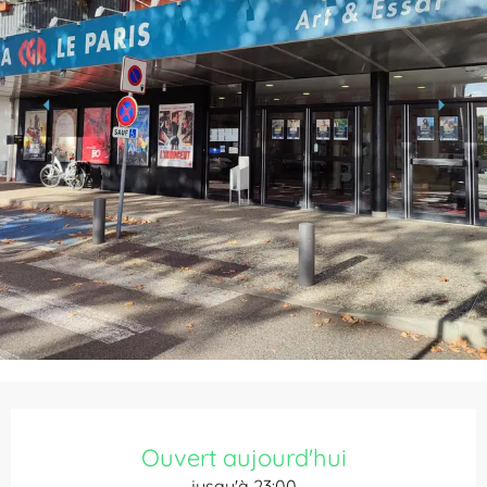
Ouverture et coordonnées
Ouvert aujourd'hui
jusqu'à 23:00