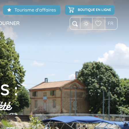
Tourisme d'affaires
BOUTIQUE EN LIGNE
OURNER
FR
Recherche
Voir les favoris
 :
été