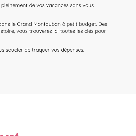
er pleinement de vos vacances sans vous
é dans le Grand Montauban à petit budget. Des
oire, vous trouverez ici toutes les clés pour
s soucier de traquer vos dépenses.