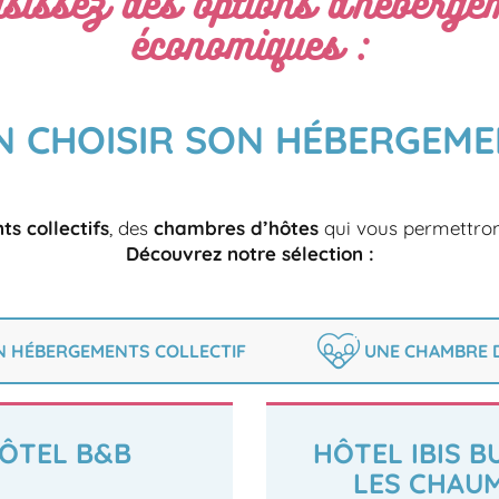
isissez des options d’héberge
économiques :
N CHOISIR SON HÉBERGEME
s collectifs
, des
chambres d’hôtes
qui vous permettron
Découvrez notre sélection :
N HÉBERGEMENTS COLLECTIF
UNE CHAMBRE 
ÔTEL B&B
HÔTEL IBIS 
LES CHAU