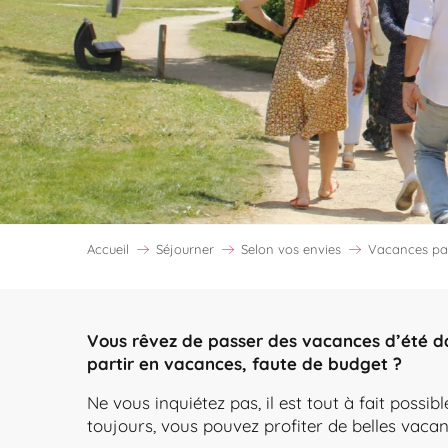
Accueil
Séjourner
Selon vos envies
Vacances pas
Vous rêvez de passer des vacances d’été d
partir en vacances, faute de budget ?
Ne vous inquiétez pas, il est tout à fait poss
toujours, vous pouvez profiter de belles vacan