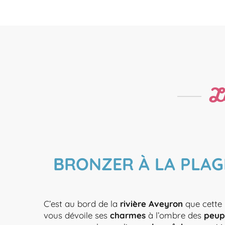
Le
BRONZER À LA PLAG
C’est au bord de la
rivière Aveyron
que cette 
vous dévoile ses
charmes
à l’ombre des
peupl