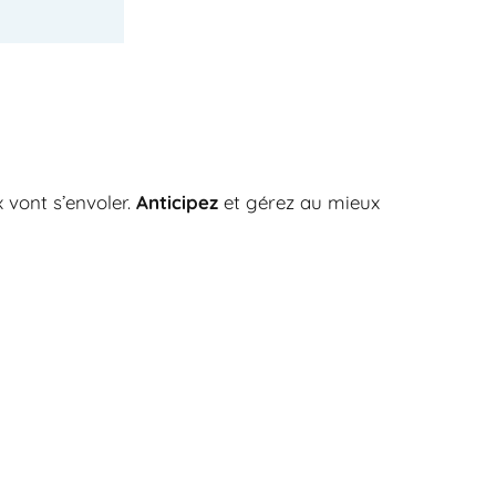
x vont s’envoler.
Anticipez
et gérez au mieux
RECHERCHER