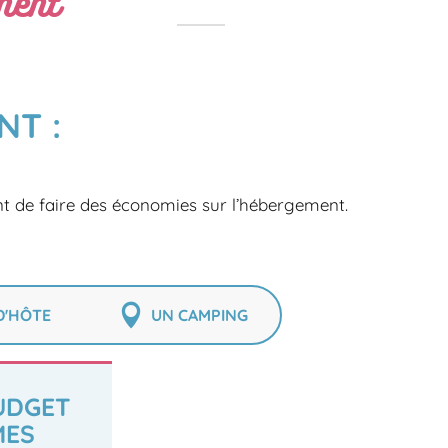
ment
NT :
t de faire des économies sur l’hébergement.
D'HÔTE
UN CAMPING
BUDGET
MES