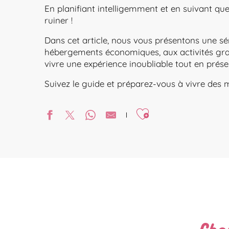
En planifiant intelligemment et en suivant q
ruiner !
Dans cet article, nous vous présentons une sé
hébergements économiques, aux activités gratui
vivre une expérience inoubliable tout en prés
Suivez le guide et préparez-vous à vivre de
Ajouter aux favoris