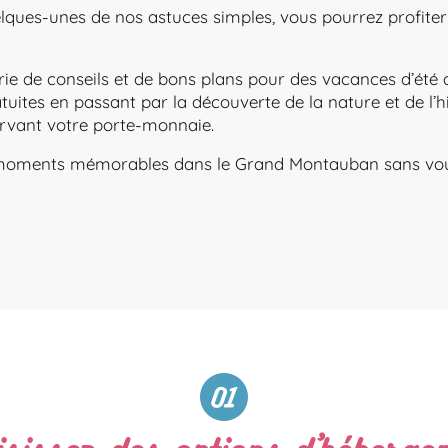
uelques-unes de nos astuces simples, vous pourrez profit
rie de conseils et de bons plans pour des vacances d’ét
tes en passant par la découverte de la nature et de l’hist
ervant votre porte-monnaie.
s moments mémorables dans le Grand Montauban sans vou