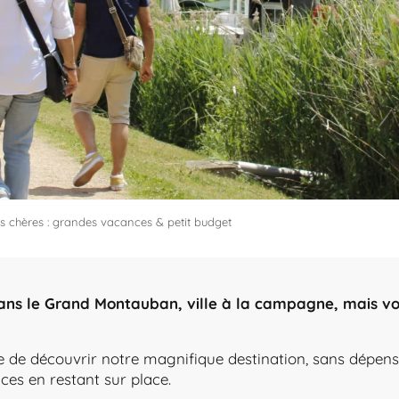
 chères : grandes vacances & petit budget
ans le Grand Montauban, ville à la campagne, mais vo
ible de découvrir notre magnifique destination, sans dépe
ces en restant sur place.