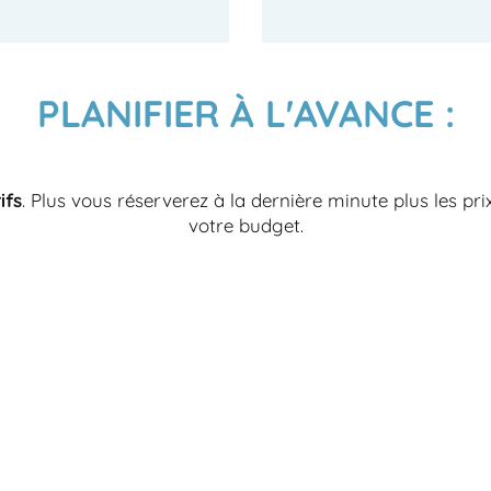
PLANIFIER À L'AVANCE :
ifs
. Plus vous réserverez à la dernière minute plus les pri
votre budget.
Réservez votre hébergement
+
enfant(s)