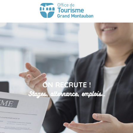
ON RECRUTE !
Stages, alternance, emplois...