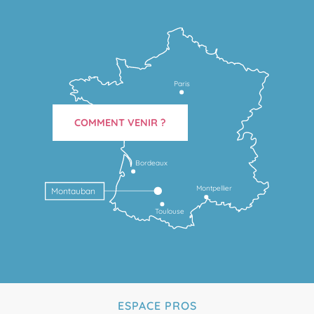
Paris
COMMENT VENIR ?
Bordeaux
Montpellier
Montauban
Toulouse
ESPACE PROS