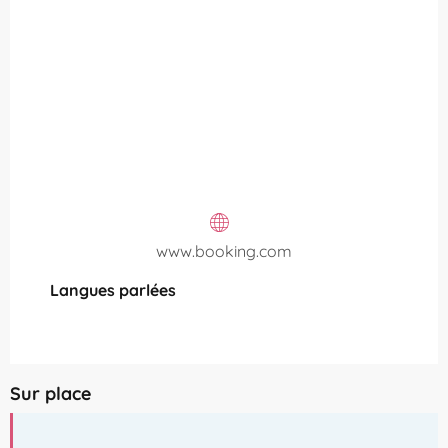
www.booking.com
Langues parlées
Langues parlées
Sur place