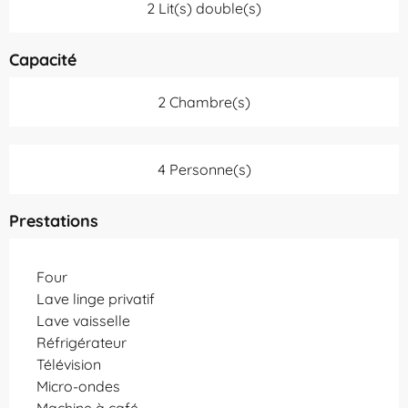
2 Lit(s) double(s)
Capacité
2 Chambre(s)
4 Personne(s)
Prestations
Four
Lave linge privatif
Lave vaisselle
Réfrigérateur
Télévision
Micro-ondes
Machine à café