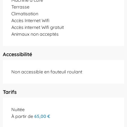
Terrasse
Climatisation
Accès Internet Wifi
Accès internet Wifi gratuit
Animaux non acceptés
Accessibilité
Non accessible en fauteuil roulant
Tarifs
Tarifs 2026
Nuitée
À partir de
65,00 €