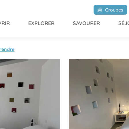
LANC
Groupes
RIR
EXPLORER
SAVOURER
SÉJ
 rendre