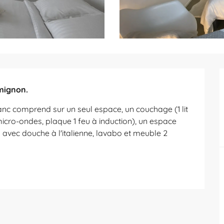
 mignon.
anc comprend sur un seul espace, un couchage (1 lit 
 micro-ondes, plaque 1 feu à induction), un espace 
 avec douche à l'italienne, lavabo et meuble 2 