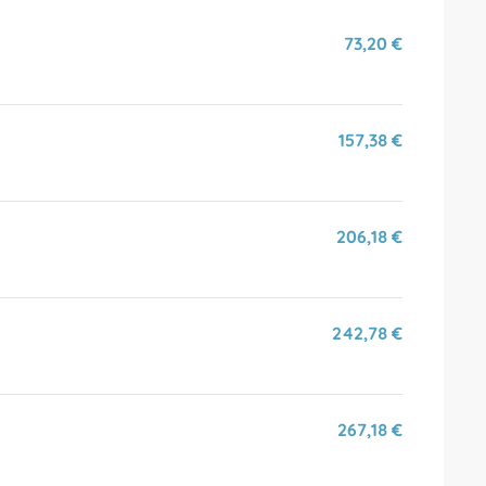
26
73,20 €
157,38 €
206,18 €
242,78 €
267,18 €