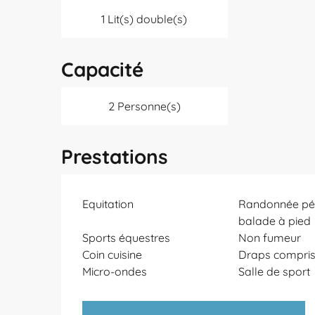
1 Lit(s) double(s)
Capacité
2 Personne(s)
Prestations
Equitation
Randonnée péd
balade à pied
Sports équestres
Non fumeur
Coin cuisine
Draps compri
Micro-ondes
Salle de sport