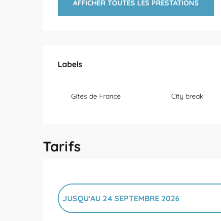
AFFICHER TOUTES LES PRESTATIONS
Offres de prestations
Labels
Labels
Gîtes de France
City break
Tarifs
JUSQU'AU
24 SEPTEMBRE 2026