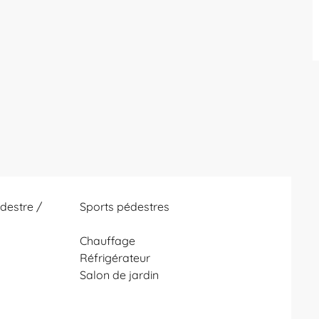
estre /
Sports pédestres
Chauffage
s
Réfrigérateur
Salon de jardin