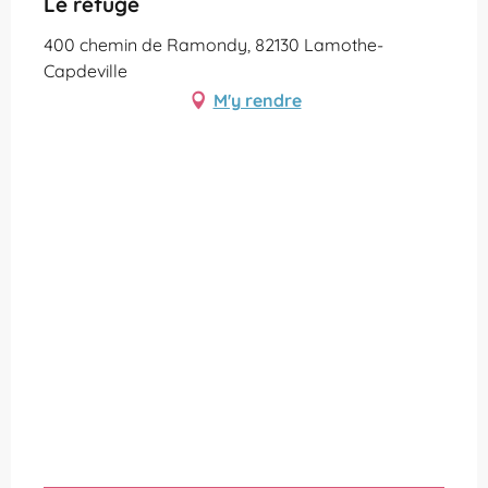
Le refuge
400 chemin de Ramondy, 82130 Lamothe-
Capdeville
M'y rendre