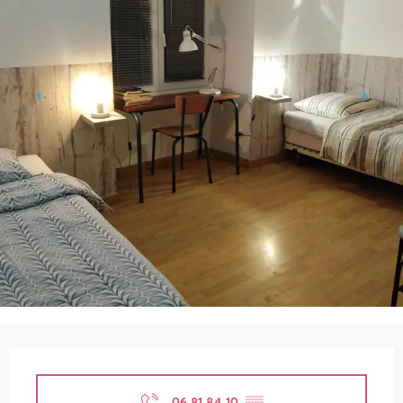
Ouverture et coordonnées
06 81 84 10
▒▒