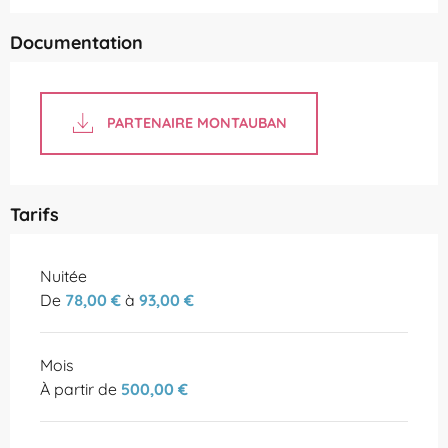
Documentation
PARTENAIRE MONTAUBAN
Tarifs
Tarifs 2026
Nuitée
De
78,00 €
à
93,00 €
Mois
À partir de
500,00 €