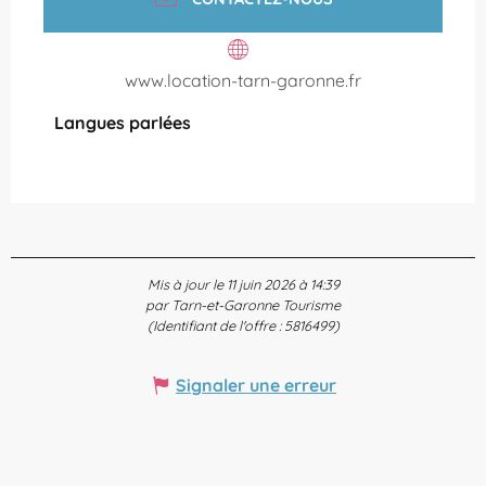
www.location-tarn-garonne.fr
Langues parlées
Langues parlées
Mis à jour le 11 juin 2026 à 14:39
par Tarn-et-Garonne Tourisme
(Identifiant de l'offre :
5816499
)
Signaler une erreur