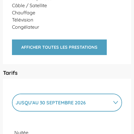
Câble / Satellite
Chauffage
Télévision
Congélateur
AFFICHER TOUTES LES PRESTATIONS
Tarifs
JUSQU'AU
30 SEPTEMBRE 2026
DU
1 JANVIER 2026
AU
31 MAI 2026
Nuitée