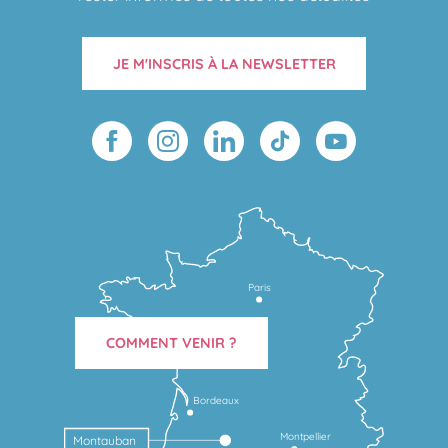
JE M'INSCRIS À LA NEWSLETTER
Paris
COMMENT VENIR ?
Bordeaux
Montpellier
Montauban