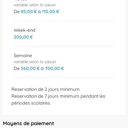
DU
1 OCTOBRE 2026
AU
31 DÉCEMBRE
variable selon la saison
2026
De
85,00 €
à
110,00 €
Week-end
200,00 €
Semaine
variable selon la saison
De
560,00 €
à
700,00 €
Reservation de 2 jours minimum
Reservation de 7 jours minimum pendant les
périodes scolaires.
Moyens de paiement