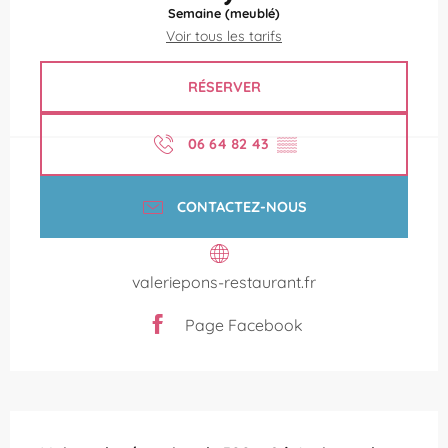
Semaine (meublé)
Voir tous les tarifs
RÉSERVER
06 64 82 43
▒▒
CONTACTEZ-NOUS
valeriepons-restaurant.fr
Page Facebook
Description