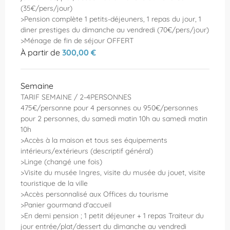
(35€/pers/jour)
>Pension complète 1 petits-déjeuners, 1 repas du jour, 1
diner prestiges du dimanche au vendredi (70€/pers/jour)
>Ménage de fin de séjour OFFERT
À partir de
300,00 €
Semaine
TARIF SEMAINE / 2-4PERSONNES
475€/personne pour 4 personnes ou 950€/personnes
pour 2 personnes, du samedi matin 10h au samedi matin
10h
>Accès à la maison et tous ses équipements
intérieurs/extérieurs (descriptif général)
>Linge (changé une fois)
>Visite du musée Ingres, visite du musée du jouet, visite
touristique de la ville
>Accès personnalisé aux Offices du tourisme
>Panier gourmand d'accueil
>En demi pension ; 1 petit déjeuner + 1 repas Traiteur du
jour entrée/plat/dessert du dimanche au vendredi