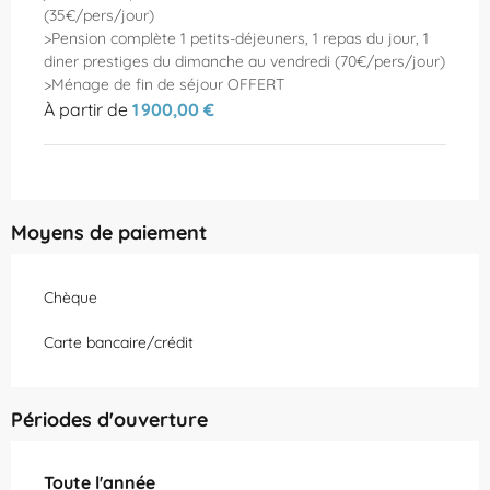
(35€/pers/jour)
>Pension complète 1 petits-déjeuners, 1 repas du jour, 1
diner prestiges du dimanche au vendredi (70€/pers/jour)
>Ménage de fin de séjour OFFERT
À partir de
1 900,00 €
Moyens de paiement
Chèque
Carte bancaire/crédit
Périodes d'ouverture
Toute l'année
Toute l'année