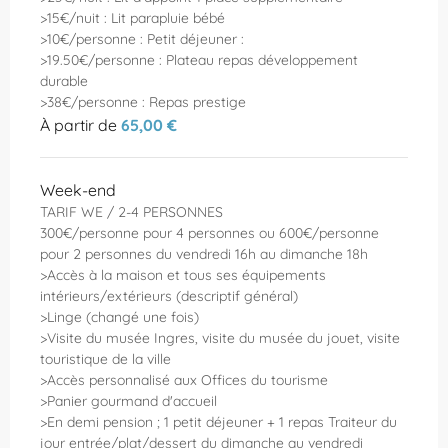
>15€/nuit : Lit parapluie bébé
>10€/personne : Petit déjeuner :
>19.50€/personne : Plateau repas développement
durable
>38€/personne : Repas prestige
À partir de
65,00 €
Week-end
TARIF WE / 2-4 PERSONNES
300€/personne pour 4 personnes ou 600€/personne
pour 2 personnes du vendredi 16h au dimanche 18h
>Accès à la maison et tous ses équipements
intérieurs/extérieurs (descriptif général)
>Linge (changé une fois)
>Visite du musée Ingres, visite du musée du jouet, visite
touristique de la ville
>Accès personnalisé aux Offices du tourisme
>Panier gourmand d'accueil
>En demi pension ; 1 petit déjeuner + 1 repas Traiteur du
jour entrée/plat/dessert du dimanche au vendredi