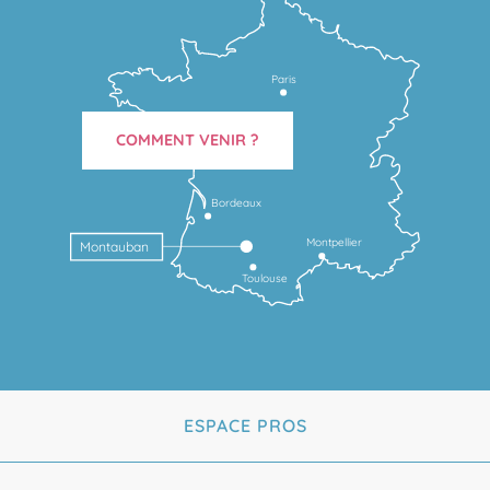
Paris
COMMENT VENIR ?
Bordeaux
Montpellier
Montauban
Toulouse
ESPACE PROS