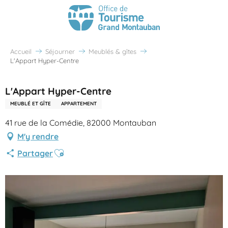
Accueil
Séjourner
Meublés & gîtes
L'Appart Hyper-Centre
L'Appart Hyper-Centre
MEUBLÉ ET GÎTE
APPARTEMENT
41 rue de la Comédie, 82000 Montauban
M'y rendre
Ajouter aux favoris
Partager