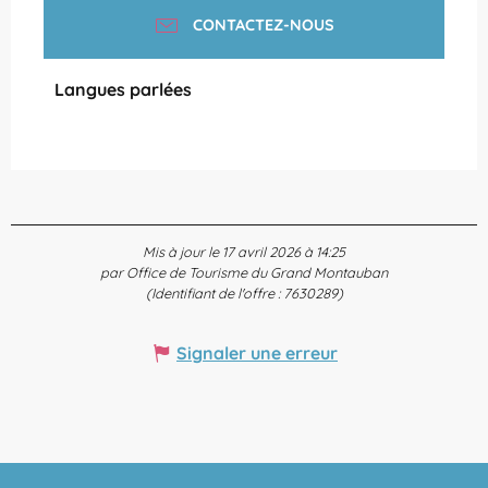
CONTACTEZ-NOUS
Langues parlées
Langues parlées
Mis à jour le 17 avril 2026 à 14:25
par Office de Tourisme du Grand Montauban
(Identifiant de l'offre :
7630289
)
Signaler une erreur