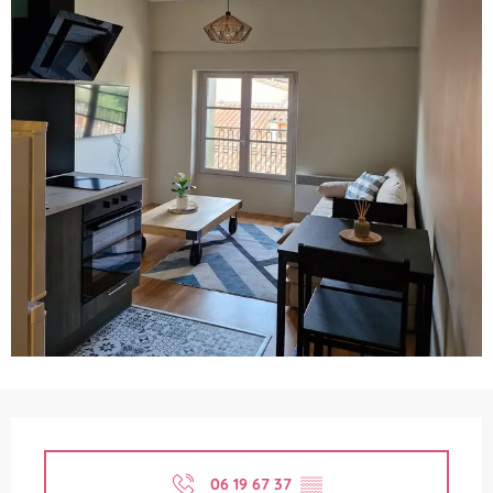
Ouverture et coordonnées
06 19 67 37
▒▒