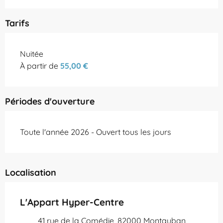
Tarifs
Tarifs 2026
Nuitée
À partir de
55,00 €
Périodes d'ouverture
Toute l'année 2026 - Ouvert tous les jours
Localisation
L'Appart Hyper-Centre
41 rue de la Comédie, 82000 Montauban