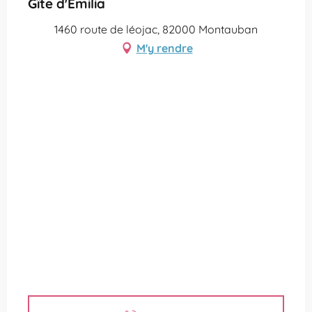
Gîte d'Emilia
1460 route de léojac, 82000 Montauban
M'y rendre