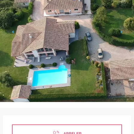
Ouverture et coordonnées
APPELER