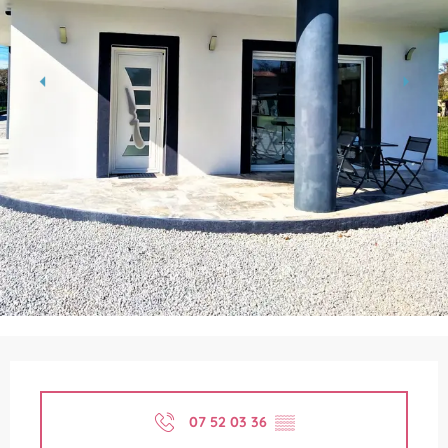
Ouverture et coordonnées
07 52 03 36
▒▒