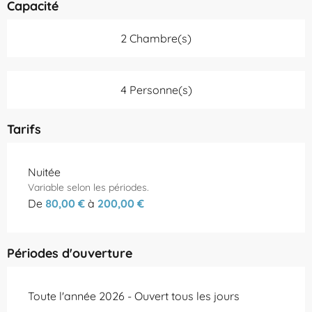
Capacité
2 Chambre(s)
4 Personne(s)
Tarifs
Tarifs 2026
Nuitée
Variable selon les périodes.
De
80,00 €
à
200,00 €
Périodes d'ouverture
Toute l'année 2026 - Ouvert tous les jours