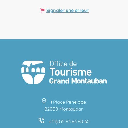
Signaler une erreur
1 Place Pénélope
82000 Montauban
+33(0)5 63 63 60 60