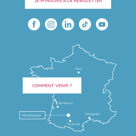
JE M'INSCRIS À LA NEWSLETTER
Paris
COMMENT VENIR ?
Bordeaux
Montpellier
Montauban
Toulouse