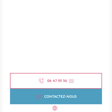
06 47 93 36
▒▒
CONTACTEZ-NOUS