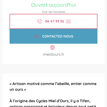
Ouvert aujourd'hui
Voir les horaires
06 47 93 36
▒▒
CONTACTEZ-NOUS
mieldours.fr
Description
« Artisan motivé comme l’abeille, entier comme 
un ours »

À l’origine des Cycles Miel d’Ours, il y a Tifen, 
artisan passionné et bricoleur depuis tout petit, 