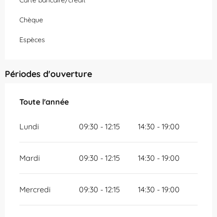
Chèque
Espèces
Périodes d'ouverture
Toute l'année
Toute l'année
Lundi
09:30 - 12:15
14:30 - 19:00
Mardi
09:30 - 12:15
14:30 - 19:00
Mercredi
09:30 - 12:15
14:30 - 19:00