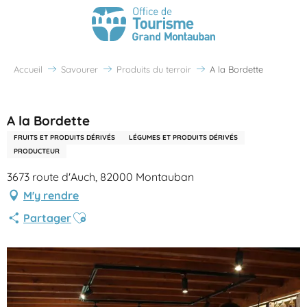
Accueil
Savourer
Produits du terroir
A la Bordette
Partenaire Office de Tourisme Grand Montauban
A la Bordette
FRUITS ET PRODUITS DÉRIVÉS
LÉGUMES ET PRODUITS DÉRIVÉS
PRODUCTEUR
3673 route d'Auch, 82000 Montauban
M'y rendre
Ajouter aux favoris
Partager