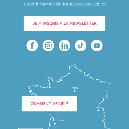
rester informés de toutes nos actualités
JE M'INSCRIS À LA NEWSLETTER
Paris
COMMENT VENIR ?
Bordeaux