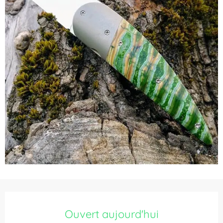
Ouverture et coordonnées
Ouvert aujourd'hui