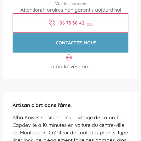
Voir les horaires
Attention: Horaires non garantis aujourd'hui
06 73 38 42
▒▒
CONTACTEZ-NOUS
alba-knives.com
Description
Artisan d'art dans l'âme.
Alba Knives se situe dans le village de Lamothe 
Capdeville à 10 minutes en voiture du centre-ville 
de Montauban. Créateur de couteaux pliants, type 
liner lock, peut également faire des pompes, ainsi 