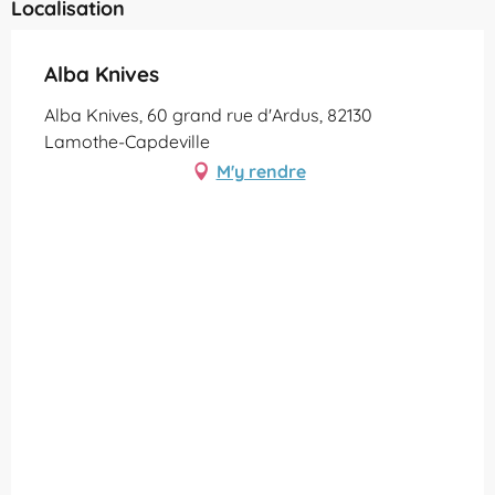
Localisation
Alba Knives
Alba Knives, 60 grand rue d'Ardus, 82130
Lamothe-Capdeville
M'y rendre