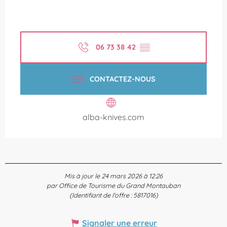
06 73 38 42
▒▒
CONTACTEZ-NOUS
alba-knives.com
Mis à jour le 24 mars 2026 à 12:26
par Office de Tourisme du Grand Montauban
(Identifiant de l'offre :
5817016
)
Signaler une erreur