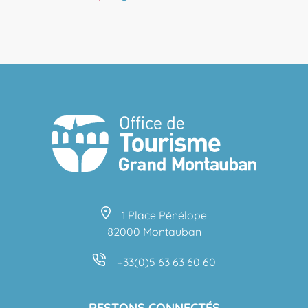
1 Place Pénélope
82000 Montauban
+33(0)5 63 63 60 60
RESTONS CONNECTÉS