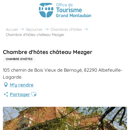
Accueil
Séjourner
Chambres d’hôtes
Chambre d'hôtes château Mezger
Chambre d'hôtes château Mezger
CHAMBRE D'HÔTES
105 chemin de Bois Vieux de Bernoyé, 82290 Albefeuille-
Lagarde
M'y rendre
Ajouter aux favoris
Partager