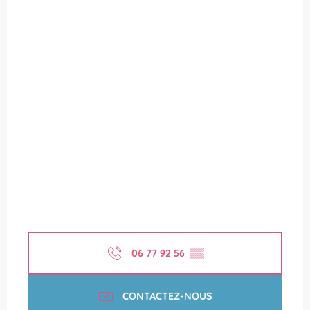
06 77 92 56
▒▒
CONTACTEZ-NOUS