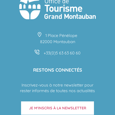
1 Place Pénélope
82000 Montauban
+33(0)5 63 63 60 60
RESTONS CONNECTÉS
Inscrivez-vous à notre newsletter pour
rester informés de toutes nos actualités
JE M'INSCRIS À LA NEWSLETTER