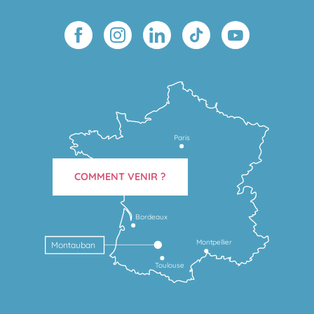
Paris
COMMENT VENIR ?
Bordeaux
Montpellier
Montauban
Toulouse