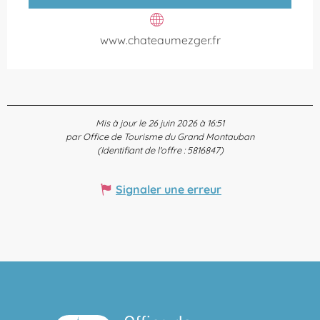
www.chateaumezger.fr
Mis à jour le 26 juin 2026 à 16:51
par Office de Tourisme du Grand Montauban
(Identifiant de l'offre :
5816847
)
Signaler une erreur