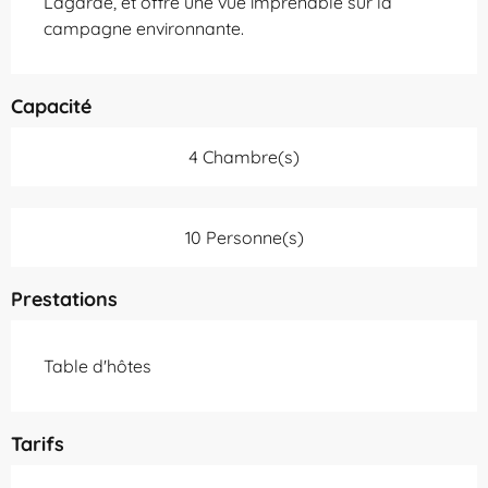
Lagarde, et offre une vue imprenable sur la 
campagne environnante.
Capacité
4 Chambre(s)
10 Personne(s)
Prestations
Table d'hôtes
Tarifs