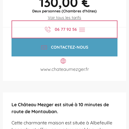
130,00 €
Deux personnes (Chambres d'hôtes)
Voir tous les tarifs
06 77 92 56
▒▒
CONTACTEZ-NOUS
www.chateaumezger.fr
Description
Le Château Mezger est situé à 10 minutes de 
route de Montauban.
Cette charmante maison est située à Albefeuille 