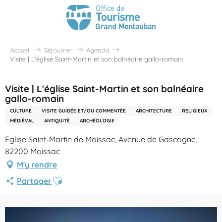
Accueil
Séjourner
Agenda
Visite | L'église Saint-Martin et son balnéaire gallo-romain
Visite | L'église Saint-Martin et son balnéaire
gallo-romain
CULTURE
VISITE GUIDÉE ET/OU COMMENTÉE
ARCHITECTURE
RELIGIEUX
MÉDIÉVAL
ANTIQUITÉ
ARCHÉOLOGIE
Église Saint-Martin de Moissac, Avenue de Gascogne,
82200 Moissac
M'y rendre
Ajouter aux favoris
Partager