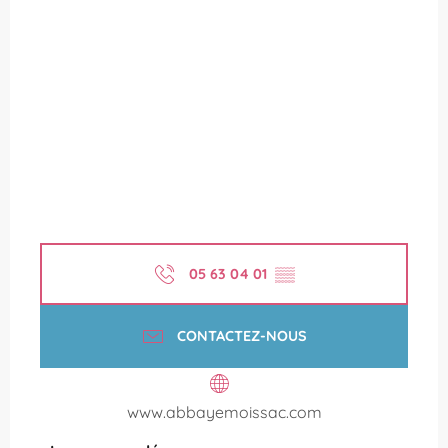
05 63 04 01
▒▒
CONTACTEZ-NOUS
www.abbayemoissac.com