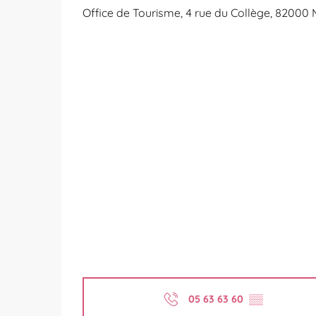
Office de Tourisme, 4 rue du Collège, 8200
05 63 63 60
▒▒