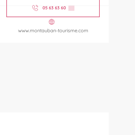
05 63 63 60
▒▒
www.montauban-tourisme.com