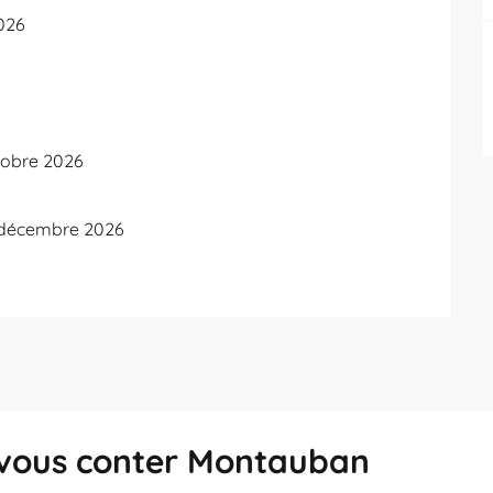
2026
tobre 2026
 décembre 2026
z-vous conter Montauban