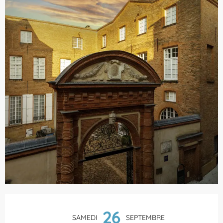
Ouverture et coordonnées
26
SAMEDI
SEPTEMBRE