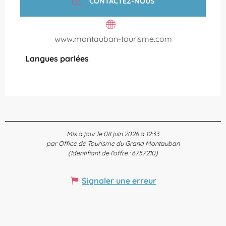
CONTACTEZ-NOUS
www.montauban-tourisme.com
Langues parlées
Langues parlées
Mis à jour le 08 juin 2026 à 12:33
par Office de Tourisme du Grand Montauban
(Identifiant de l'offre :
6757210
)
Signaler une erreur