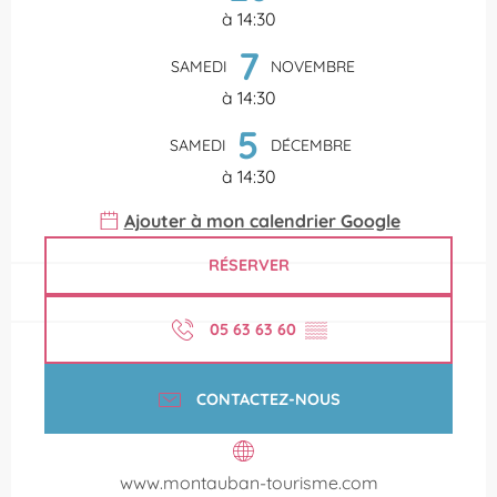
à 14:30
7
SAMEDI
NOVEMBRE
à 14:30
5
SAMEDI
DÉCEMBRE
à 14:30
Ajouter à mon calendrier Google
RÉSERVER
05 63 63 60
▒▒
CONTACTEZ-NOUS
www.montauban-tourisme.com