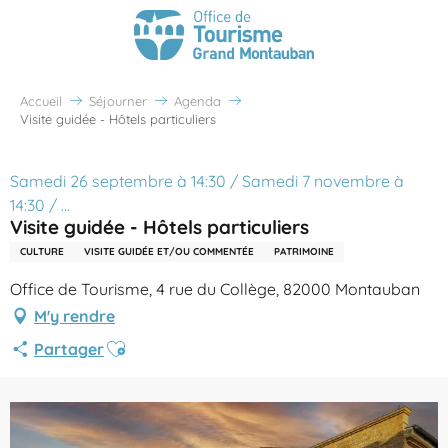
Accueil
Séjourner
Agenda
Visite guidée - Hôtels particuliers
Samedi 26 septembre à 14:30 / Samedi 7 novembre à
14:30 / ...
Visite guidée - Hôtels particuliers
CULTURE
VISITE GUIDÉE ET/OU COMMENTÉE
PATRIMOINE
Office de Tourisme, 4 rue du Collège, 82000 Montauban
M'y rendre
Ajouter aux favoris
Partager