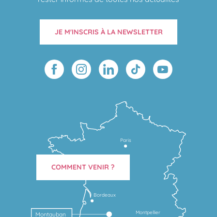
JE M'INSCRIS À LA NEWSLETTER
Paris
COMMENT VENIR ?
Bordeaux
Montpellier
Montauban